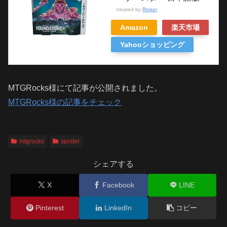
created by
Rinker
Amazon
楽天市場
Yahooショッピング
MTGRocks様にて記事が公開されました。
MTGRocks様の記事をチェック
mtgrocks
spoiler
シェアする
X
Facebook
LINE
Pinterest
LinkedIn
コピー