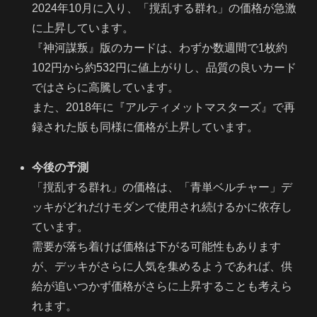
2024年10月に入り、「撹乱する群れ」の価格が急激
に上昇しています。
『神河謀叛』版のカードは、わずか数週間で1枚約
102円から約532円に値上がりし、品質の良いカード
ではさらに高騰しています。
また、2018年に『アルティメットマスターズ』で再
録された版も同様に価格が上昇しています。
今後の予測
「撹乱する群れ」の価格は、「青単ベルチャー」デ
ッキがどれだけモダンで使用され続けるかに依存し
ています。
需要が落ち着けば価格は下がる可能性もあります
が、デッキがさらに人気を集めるようであれば、供
給が追いつかず価格がさらに上昇することも考えら
れます。