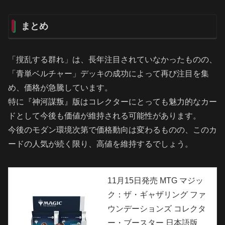
まとめ
「撹乱する群れ」は、長年注目されていなかったものの、
「青単ベルチャー」デッキの成功によって再び注目を集
め、価格が急騰しています。
特に『神河謀叛』版はコレクターにとっても魅力的なカー
ドとして今後も価値が維持される可能性があります。
今後のモダン環境次第で価格動向は変わるものの、このカ
ードの人気が続く限り、高値を維持するでしょう。
11月15日発売 MTG マジッ
ク：ザ・ギャザリング ファ
ウンデーションズ コレクタ
ー・ブースター 日本語版