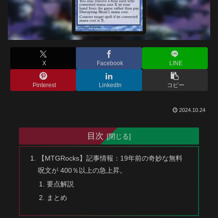
X
Facebook
LINE
Pinterest
LinkedIn
コピー
2024.10.24
目次
【MTGRocks】記事情報：19年前の奇妙な無料
呪文が 400％以上の急上昇。
要点解説
まとめ