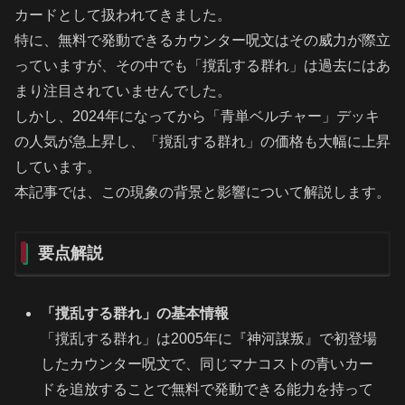
カードとして扱われてきました。
特に、無料で発動できるカウンター呪文はその威力が際立
っていますが、その中でも「撹乱する群れ」は過去にはあ
まり注目されていませんでした。
しかし、2024年になってから「青単ベルチャー」デッキ
の人気が急上昇し、「撹乱する群れ」の価格も大幅に上昇
しています。
本記事では、この現象の背景と影響について解説します。
要点解説
「撹乱する群れ」の基本情報
「撹乱する群れ」は2005年に『神河謀叛』で初登場
したカウンター呪文で、同じマナコストの青いカー
ドを追放することで無料で発動できる能力を持って