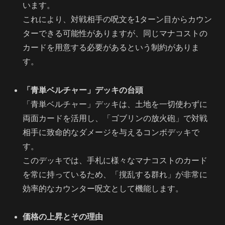
います。
これにより、対戦相手の呪文を1ターン目からカウン
ターできる可能性がありますが、同じマナコストの
カードを用意する必要があるという制約がありま
す。
「青単ベルチャー」デッキの台頭
「青単ベルチャー」デッキは、土地を一切使わずに
両面カードを活用し、「ゴブリンの放火砲」で対戦
相手に致命的なダメージを与えるコンボデッキで
す。
このデッキでは、手札に様々なマナコストのカード
を常に持っているため、「撹乱する群れ」が非常に
効率的なカウンター呪文として機能します。
価格の上昇とその理由