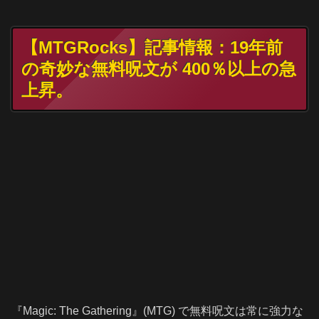
【MTGRocks】記事情報：19年前
の奇妙な無料呪文が 400％以上の急
上昇。
『Magic: The Gathering』(MTG) で無料呪文は常に強力な