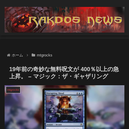
ホーム
mtgrocks
19年前の奇妙な無料呪文が 400％以上の急
上昇。 – マジック：ザ・ギャザリング
mtgrocks