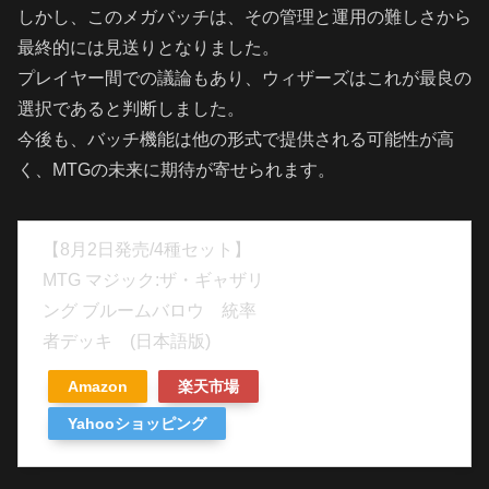
しかし、このメガバッチは、その管理と運用の難しさから
最終的には見送りとなりました。
プレイヤー間での議論もあり、ウィザーズはこれが最良の
選択であると判断しました。
今後も、バッチ機能は他の形式で提供される可能性が高
く、MTGの未来に期待が寄せられます。
【8月2日発売/4種セット】
MTG マジック:ザ・ギャザリ
ング ブルームバロウ 統率
者デッキ (日本語版)
Amazon
楽天市場
Yahooショッピング