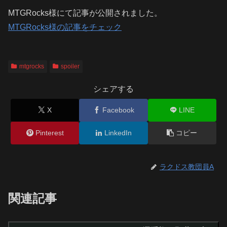
MTGRocks様にて記事が公開されました。
MTGRocks様の記事をチェック
mtgrocks
spoiler
シェアする
X
Facebook
LINE
Pinterest
LinkedIn
コピー
ラクドス教団員A
関連記事