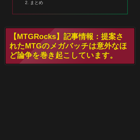
まとめ
【MTGRocks】記事情報：提案さ
れたMTGのメガバッチは意外なほ
ど論争を巻き起こしています。