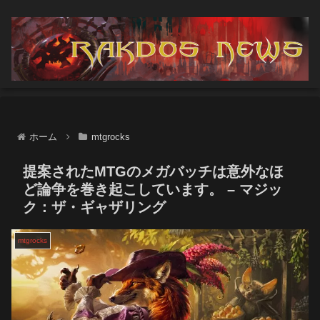
ホーム
mtgrocks
提案されたMTGのメガバッチは意外なほ
ど論争を巻き起こしています。 – マジッ
ク：ザ・ギャザリング
mtgrocks