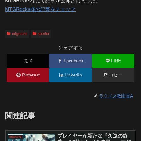
MTGRocks様にて記事が公開されました。
MTGRocks様の記事をチェック
mtgrocks
spoiler
シェアする
X
Facebook
LINE
Pinterest
LinkedIn
コピー
ラクドス教団員A
関連記事
プレイヤーが新たな『久遠の終
mtgrocks