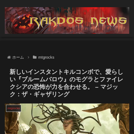
ホーム
mtgrocks
新しいインスタントキルコンボで、愛らし
い『ブルームバロウ』のモグラとファイレ
クシアの恐怖が力を合わせる。 – マジッ
ク：ザ・ギャザリング
mtgrocks