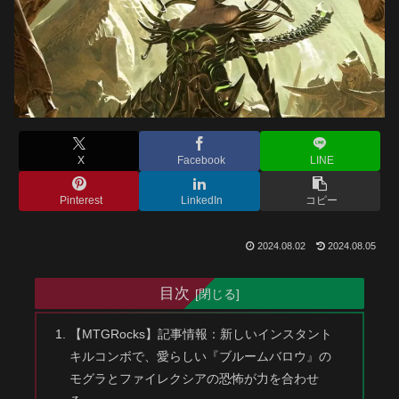
X
Facebook
LINE
Pinterest
LinkedIn
コピー
2024.08.02
2024.08.05
目次
【MTGRocks】記事情報：新しいインスタント
キルコンボで、愛らしい『ブルームバロウ』の
モグラとファイレクシアの恐怖が力を合わせ