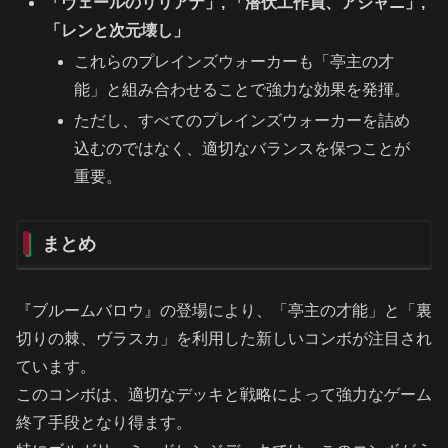
「ヴェールのリリアナ」, 「潜伏工作員、アジャニ」,
「レンと次元壊し」
これらのプレインズウォーカーも「亭主の才
能」と組み合わせることで強力な効果を発揮。
ただし、すべてのプレインズウォーカーを詰め
込むのではなく、適切なバランスを保つことが
重要。
まとめ
『ブルームバロウ』の登場により、「亭主の才能」と「裏
切りの棘、ヴラスカ」を利用した新しいコンボが注目され
ています。
このコンボは、適切なデッキと戦略によって強力なゲーム
終了手段となり得ます。