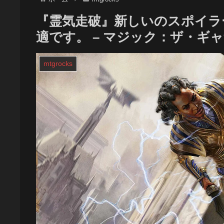
『霊気走破』新しいのスポイラ
適です。 – マジック：ザ・ギ
mtgrocks