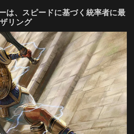
ーは、スピードに基づく統率者に最
ャザリング