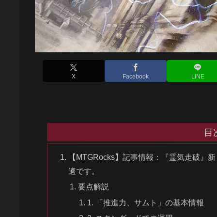
X
Facebook
LINE
目
【MTGRocks】記事情報：『霊気走破
適です。
要点解説
1. 「推進力、サムト」の基本情報