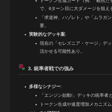
トークン生成カード（例: 「毅然
で、6ターン目に大ダメージを狙え
「求道神、ハゾレト」や「ムラガン
要。
実験的なデッキ案
:
現在の「セレズニア・ケージ」デッ
活かせる可能性あり。
3. 統率者戦での強み
多様なシナジー
:
「エンジン始動!」デッキの統率者
トークン生成や速度増加メカニズム