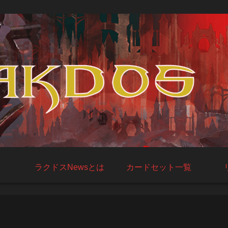
ラクドスNewsとは
カードセット一覧