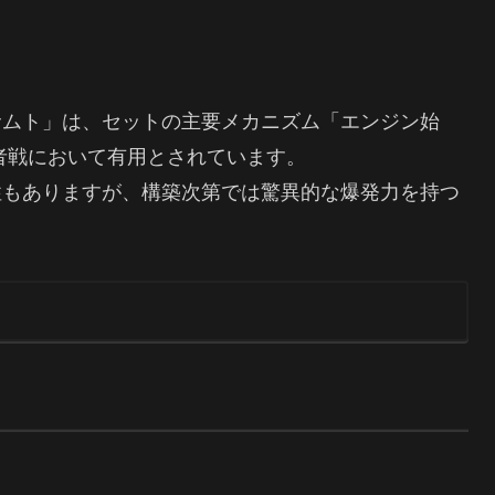
サムト」は、セットの主要メカニズム「エンジン始
者戦において有用とされています。
性もありますが、構築次第では驚異的な爆発力を持つ