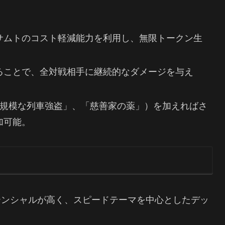
サムトのコスト軽減能力を利用し、無限トークン生
ることで、全対戦相手に継続的なダメージを与え
大規模な列車強盗」、「慈善家の薬」）を加えればさ
加可能。
テンシャルが高く、スピードテーマを中心としたデッ