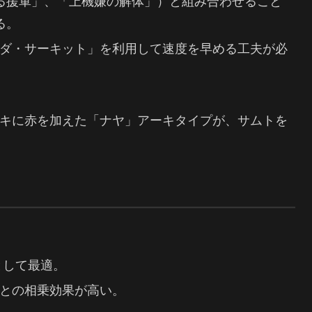
たる援軍」、「上機嫌の解体」）と組み合わせること
る。
ダ・サーキット」を利用して速度を早める工夫が必
キに赤を加えた「ナヤ」アーキタイプが、サムトを
として最適。
との相乗効果が高い。