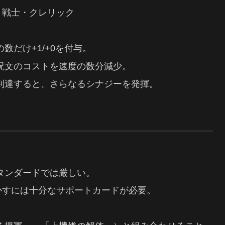
ン・戦士・クレリック
数だけ+1/+0を付与。
ー呪文のコストを速度の数分減少。
に到達すると、さらなるシナジーを発揮。
タンダードでは厳しい。
かすには十分なサポートカードが必要。