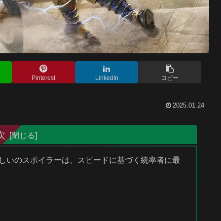
Pinterest
LinkedIn
コピー
2025.01.24
次
』新しいのスポイラーは、スピードに基づく統率者に最