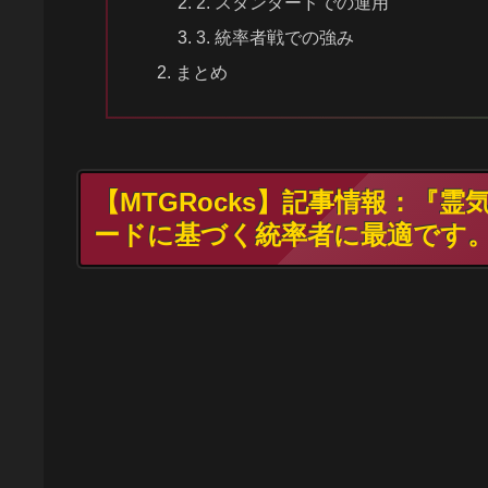
2. スタンダードでの運用
3. 統率者戦での強み
まとめ
【MTGRocks】記事情報：『
ードに基づく統率者に最適です