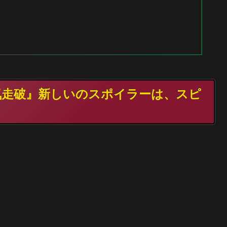
霊気走破』新しいのスポイラーは、スピ
。