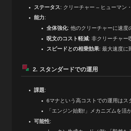
ステータス
: クリーチャー – ヒューマ
能力
:
全体強化
: 他のクリーチャーに速度の
呪文のコスト軽減
: 非クリーチャ
スピードとの相乗効果
: 最大速度
2. スタンダードでの運用
課題
:
6マナという高コストでの運用はス
「エンジン始動!」メカニズムを活
可能性
: