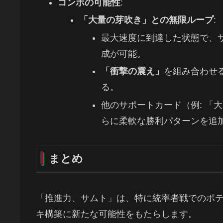
コンボの可能性
:
「大量の芽吹き」との無限ループ
:
最大速度に到達した状態で、
成が可能。
「衝撃の震え」
を組み合わせ
る。
他のサポートカード（例: 「
らに柔軟な勝利パターンを追
まとめ
「推進力、サムト」は、特に統率者戦でのポ
キ構築に新たな可能性をもたらします。