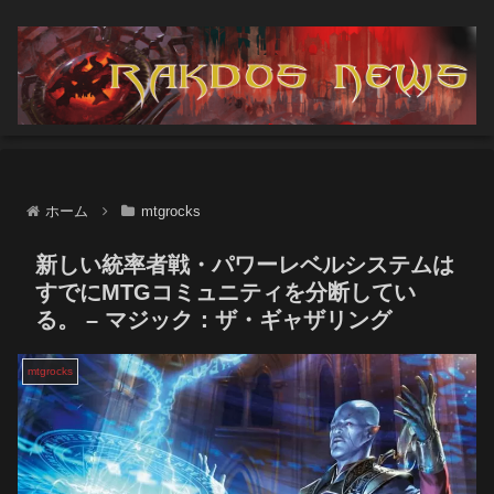
ホーム
mtgrocks
新しい統率者戦・パワーレベルシステムは
すでにMTGコミュニティを分断してい
る。 – マジック：ザ・ギャザリング
mtgrocks