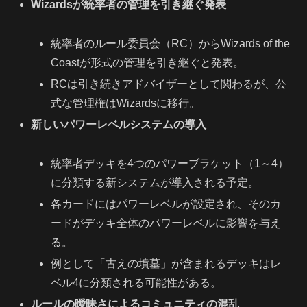
Wizardsが統率者の管理を引き継ぐ発表
統率者のルール委員会（RC）からWizards of the
Coastが形式の管理を引き継ぐと発表。
RCは引き続きアドバイザーとして関わるが、公
式な管理権はWizardsに移行。
新しいパワーレベルシステムの導入
統率者デッキを4つのパワーブラケット（1～4）
に分類する新システムが導入される予定。
各カードにはパワーレベルが設定され、そのカ
ードがデッキ全体のパワーレベルに影響を与え
る。
例として「古えの墳墓」が含まれるデッキはレ
ベル4に分類される可能性がある。
ルールの曖昧さによるコミュニティの混乱