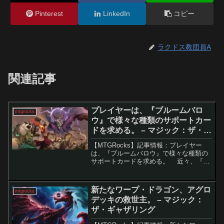
Pinterest
LinkedIn
コピー
ラクドス教団員A
関連記事
プレイヤーは、『ブルームバロ
mtgrocks
ウ』で様々な種類のサポートカー
ドを求める。 – マジック：ザ・ギ
ャザリング
【MTGRocks】記事情報：プレイヤー
は、『ブルームバロウ』で様々な種類の
サポートカードを求める。 近々、『モ
ダンホライゾン3』の公式リリースが控え
ており、その後も新たなセットが続々と
登場します。『モダンホライゾン3』は過
新たなワープ・ドラゴン、アグロ
mtgrocks
去の2セッ...
デッキの救世主。 – マジック：
ザ・ギャザリング