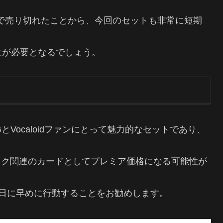
で売り切れたことから、今回のセットも非常に短期
文が必要となるでしょう。
ge」は、MTGとVocaloidファンにとって魅力的なセットであり、
ミク関連のカードとしてプレミア価格になる可能性が
売日に早めに行動することをお勧めします。