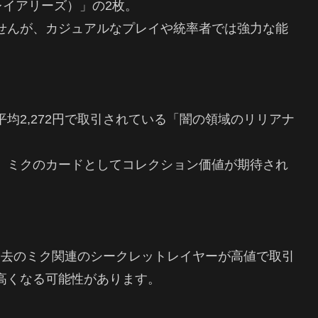
、フレイアリーズ）」の2枚。
せんが、カジュアルなプレイや統率者では強力な能
均2,272円で取引されている「闇の領域のリリアナ
、ミクのカードとしてコレクション価値が期待され
、過去のミク関連のシークレットレイヤーが高値で取引
高くなる可能性があります。