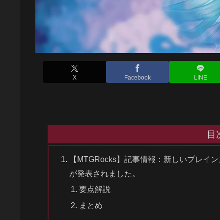
X
Facebook
LINE
目
【MTGRocks】記事情報：新しいプレ
が発表されました。
要点解説
まとめ