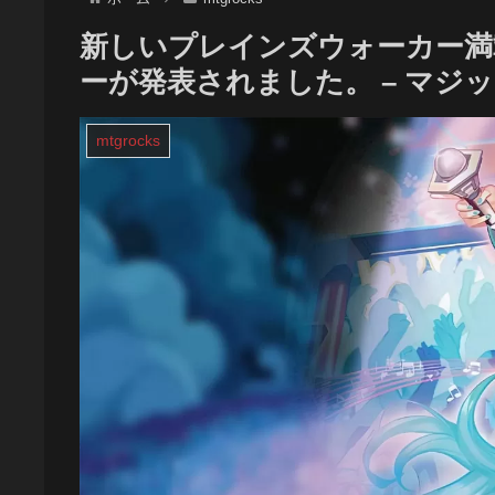
新しいプレインズウォーカー満
ーが発表されました。 – マジ
mtgrocks