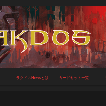
ラクドスNewsとは
カードセット一覧