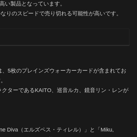
度が高い製品となっています。
かなりのスピードで売り切れる可能性が高いです。
tourage」では、5枚のプレインズウォーカーカードが含まれてお
す。
ャラクターであるKAITO、巡音ルカ、鏡音リン・レンが
ne Diva（エルズペス・ティレル）」と「Miku,