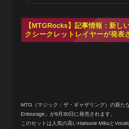
【MTGRocks】記事情報：新
クシークレットレイヤーが発表
MTG（マジック：ザ・ギャザリング）の新たなシークレッ
Entourage」が9月30日に発売されます。
このセットは人気の高いHatsune MikuとVo