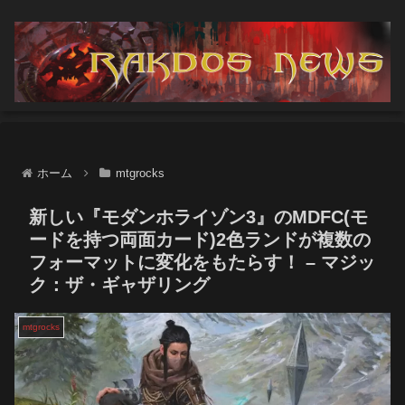
ホーム
mtgrocks
新しい『モダンホライゾン3』のMDFC(モ
ードを持つ両面カード)2色ランドが複数の
フォーマットに変化をもたらす！ – マジッ
ク：ザ・ギャザリング
mtgrocks