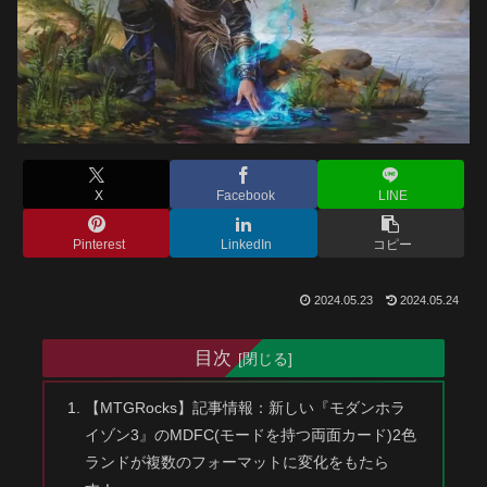
X
Facebook
LINE
Pinterest
LinkedIn
コピー
2024.05.23
2024.05.24
目次
【MTGRocks】記事情報：新しい『モダンホラ
イゾン3』のMDFC(モードを持つ両面カード)2色
ランドが複数のフォーマットに変化をもたら