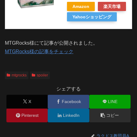
Amazon
楽天市場
Yahooショッピング
MTGRocks様にて記事が公開されました。
MTGRocks様の記事をチェック
mtgrocks
spoiler
シェアする
X
Facebook
LINE
Pinterest
LinkedIn
コピー
ラクドス教団員A