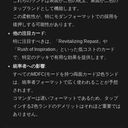
これらのランドは表面が二色の呪文、裏面が二色の
タップランドとして機能します。
この柔軟性が、特にモダンフォーマットでの採用を
後押しする可能性があります。
他の注目カード
:
特に注目すべきは、「Revitalizing Repast」や
「Rush of Inspiration」といった低コストのカード
で、特定のデッキで有用な効果を提供します。
統率者への影響
:
すべてのMDFC(モードを持つ両面カード)2色ランド
は、統率者フォーマットで広く使われることが予想
されます。
コマンダーは遅いフォーマットであるため、タップ
インする2色ランドのデメリットはそれほど重要では
ありません。