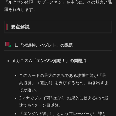
「ルクサの体現、サブ＝スネン」を中心に、その魅力と課
題を解説します。
要点解説
1. 「求道神、ハゾレト」の課題
メカニズム「エンジン始動！」の問題点
このカードの最大の強みである攻撃性能が「最
高速度」（速度4）を要求するため、動き出すま
でが遅い。
2マナでプレイ可能だが、効果的に使えるのは最
速でも4ターン目以降。
「エンジン始動！」というフレーバーが、神と