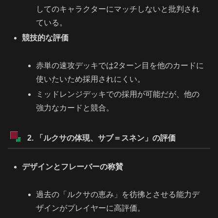
してのキャラクターにマッチしないと批判され
ている。
競技的な評価
赤単の速攻デッキでは2ターン目を他のカードに
使いたいため採用されにくい。
ミッドレンジデッキでの採用が可能だが、他の
強力なカードと競合。
2. 「ルクサの体現、サブ＝スネン」の評価
デザインとフレーバーの称賛
過去の「ルクサの恵み」を彷彿とさせる能力デ
ザインがプレイヤーに高評価。