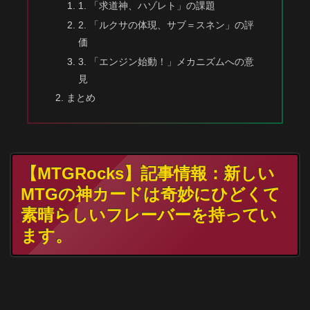
1. 「求道神、ハゾレト」の課題
2. 「ルクサの体現、サブ＝スネン」の評
価
3. 「エンジン始動！」メカニズムへの意
見
まとめ
【MTGRocks】記事情報：新しい
MTGの神カードは奇妙にひどくて
素晴らしいフレーバーを持ってい
ます。