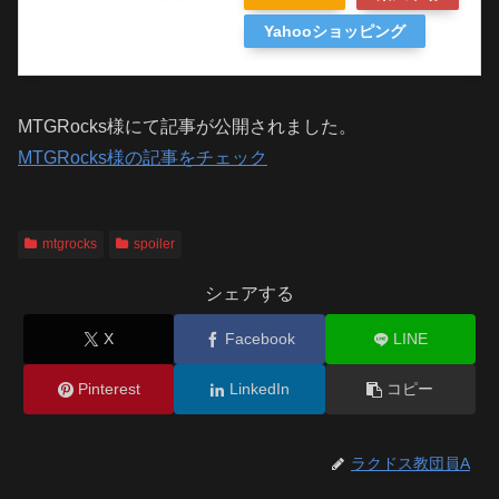
Yahooショッピング
MTGRocks様にて記事が公開されました。
MTGRocks様の記事をチェック
mtgrocks
spoiler
シェアする
X
Facebook
LINE
Pinterest
LinkedIn
コピー
ラクドス教団員A