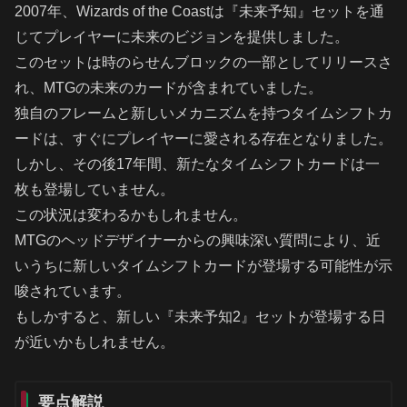
2007年、Wizards of the Coastは『未来予知』セットを通
じてプレイヤーに未来のビジョンを提供しました。
このセットは時のらせんブロックの一部としてリリースさ
れ、MTGの未来のカードが含まれていました。
独自のフレームと新しいメカニズムを持つタイムシフトカ
ードは、すぐにプレイヤーに愛される存在となりました。
しかし、その後17年間、新たなタイムシフトカードは一
枚も登場していません。
この状況は変わるかもしれません。
MTGのヘッドデザイナーからの興味深い質問により、近
いうちに新しいタイムシフトカードが登場する可能性が示
唆されています。
もしかすると、新しい『未来予知2』セットが登場する日
が近いかもしれません。
要点解説