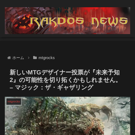
ホーム
mtgrocks
新しいMTGデザイナー投票が『未来予知
2』の可能性を切り拓くかもしれません。
– マジック：ザ・ギャザリング
mtgrocks