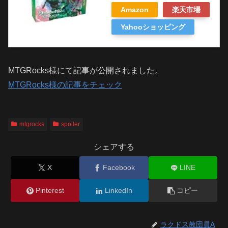
Amazon
楽天市場
Yahooショッピング
MTGRocks様にて記事が公開されました。
MTGRocks様の記事をチェック
mtgrocks
spoiler
シェアする
X
Facebook
LINE
Pinterest
LinkedIn
コピー
ラクドス教団員A