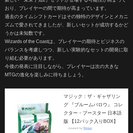
おり、プレイヤーの間で期待が高まっています。
過去のタイムシフトカードはその独特のデザインとメカニ
ズムで愛されてきましたが、新しいセットが成功するかど
うかは未知数です。
Wizards of the Coastは、プレイヤーの期待とビジネスの
バランスを考慮しつつ、新しい実験的なセットの開発に取
り組む必要があります。
今後の発表に注目しながら、プレイヤーは次の大きな
MTGの進化を楽しみに待ちましょう。
マジック：ザ・ギャザリン
グ 『ブルームバロウ』 コレ
クター・ブースター 日本語
版 【12パック入りBOX】
created by
Rinker