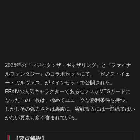
2025年の『マジック：ザ・ギャザリング』と『ファイナ
ルファンタジー』のコラボセットにて、「ゼノス・イェ
ー・ガルヴァス」がメインセットで公開された。
FFXIVの人気キャラクターであるゼノスがMTGカードに
なったこの一枚は、極めてユニークな勝利条件を持つ。
しかしその強力さとは裏腹に、実戦投入には一筋縄ではい
かない要素も多く含まれている。
【要点解説】