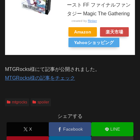
ースト FF ファイナルファン
タジー Magic The Gathering
created by
Rinker
Amazon
楽天市場
Yahooショッピング
MTGRocks様にて記事が公開されました。
MTGRocks様の記事をチェック
mtgrocks
spoiler
シェアする
X
Facebook
LINE