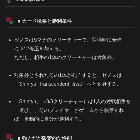
■ カード概要と勝利条件
ゼノスは5マナのクリーチャーで、登場時に全体
に-2/-2修正を与える。
ただし、相手の1体のクリーチャーは対象外。
対象外とされたその1体が死亡すると、ゼノスは
「Shinryu, Transcendent Rival」へと変身する。
「Shinryu」（8/8クリーチャー）は1人の対戦相手を
「選び」、そのプレイヤーがゲームから脱落すれ
ば、自動的に自分が勝利する。
■ 強力だが限定的な性能