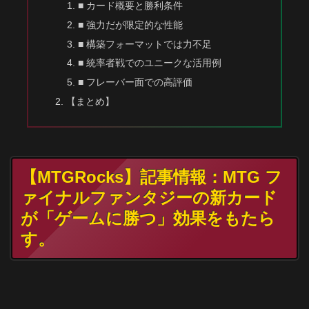
■ カード概要と勝利条件
■ 強力だが限定的な性能
■ 構築フォーマットでは力不足
■ 統率者戦でのユニークな活用例
■ フレーバー面での高評価
【まとめ】
【MTGRocks】記事情報：MTG フ
ァイナルファンタジーの新カード
が「ゲームに勝つ」効果をもたら
す。