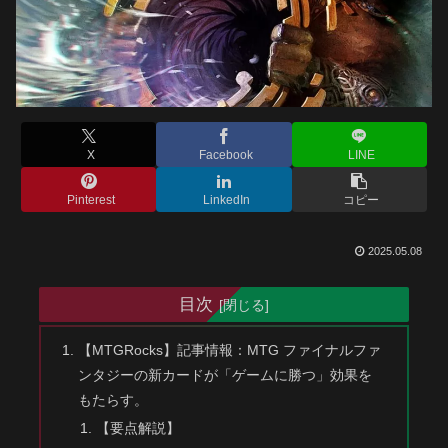
X
Facebook
LINE
Pinterest
LinkedIn
コピー
2025.05.08
目次
【MTGRocks】記事情報：MTG ファイナルファ
ンタジーの新カードが「ゲームに勝つ」効果を
もたらす。
【要点解説】