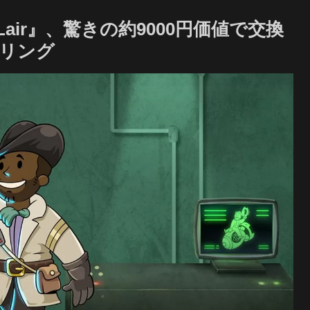
et Lair』、驚きの約9000円価値で交換
ザリング