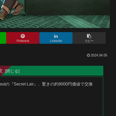
Pinterest
LinkedIn
コピー
2024.04.05
次
outの『Secret Lair』、驚きの約9000円価値で交換