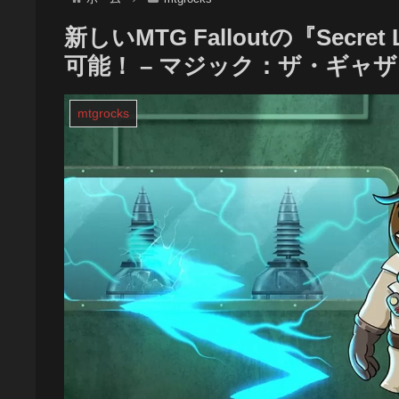
新しいMTG Falloutの『Secr
可能！ – マジック：ザ・ギャ
mtgrocks