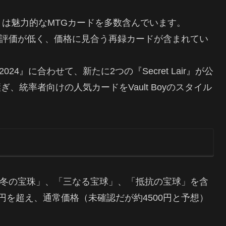
統率者セットは魅力的なMTGカードを多数含んでいます。
ついては評価が低く、価格に見合う再録カードが含まれてい
uperdrop 2024』に合わせて、新たに2つの『Secret Lair』が公
ぎ、統率者向けの人気カードをVault Boyのスタイル
冬の宝珠」、「三なる宝球」、「抵抗の宝球」を含
0円を超え、通常価格（未確認だが約4500円と予想）