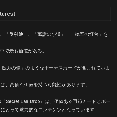
terest
、「反射池」、「寓話の小道」、「統率の灯台」を
中で最も価値がある。
』には、「魔力の櫃」のようなボーナスカードが含まれていま
れば、高価な価値を持つ可能性があります。
t』の『Secret Lair Drop』は、価値ある再録カードとボー
ーにとって魅力的なコンテンツとなっています。