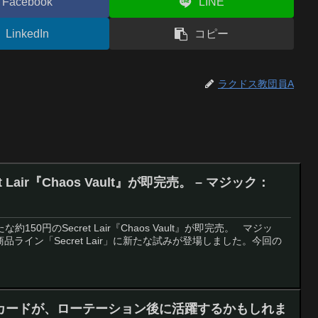
Facebook
LINE
LinkedIn
コピー
ラクドス教団員A
 Lair『Chaos Vault』が即完売。 – マジック：
約150円のSecret Lair『Chaos Vault』が即完売。 マジッ
ライン「Secret Lair」に新たな試みが登場しました。今回の
カードが、ローテーション後に活躍するかもしれま