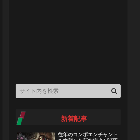
新着記事
往年のコンボエンチャント