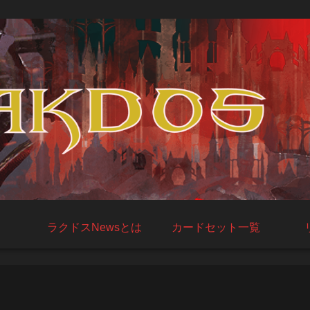
ラクドスNewsとは
カードセット一覧