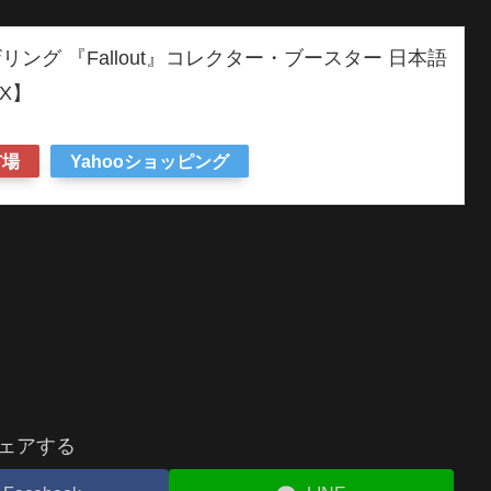
ング 『Fallout』コレクター・ブースター 日本語
X】
市場
Yahooショッピング
ェアする