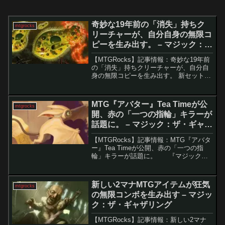
奇妙な19年前の「消失」持ちク
mtgrocks
リーチャーが、自分自身の無限コ
ピーを生み出す。 – マジック：
ザ・ギャザリング
【MTGRocks】記事情報：奇妙な19年前
の「消失」持ちクリーチャーが、自分自
身の無限コピーを生み出す。 新セットご
とに登場する新メカニズムと比べると、
MTGの古いキーワード能力には扱いづら
いものも多く存在する。その中で「消
MTG『アバター』Tea Timeが公
mtgrocks
失」という一見...
開、赤の「一つの指輪」キラーが
話題に。 – マジック：ザ・ギャザ
リング
【MTGRocks】記事情報：MTG『アバタ
ー』Tea Timeが公開、赤の「一つの指
輪」キラーが話題に。 『マジック：
ザ・ギャザリング | アバター 伝説の少年
アン』セットのスポイラーシーズンが始
まり、競技環境向けの強力カードや...
新しい2マナMTGアイテムが狂気
mtgrocks
の無限コンボを生み出す – マジッ
ク：ザ・ギャザリング
【MTGRocks】記事情報：新しい2マナ