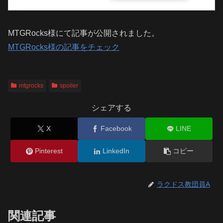
MTGRocks様にて記事が公開されました。
MTGRocks様の記事をチェック
mtgrocks
spoiler
シェアする
X
Facebook
LINE
Pinterest
LinkedIn
コピー
ラクドス教団員A
関連記事