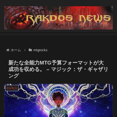
ホーム
mtgrocks
新たな全能力MTG予算フォーマットが大
成功を収める。 – マジック：ザ・ギャザリ
ング
mtgrocks