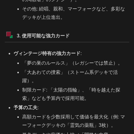
その他: 続唱、親和、マーフォークなど、多彩な
デッキが上位進出。
3. 使用可能な強力カード
ヴィンテージ特有の強力カード
:
「夢の巣のルールス」（レガシーでは禁止）。
「大あわての捜索」（ストーム系デッキで活
躍）。
制限カード: 「太陽の指輪」、「時を越えた探
索」なども予算内で採用可能。
予算の工夫
:
高額カードを少数採用して価値を最大化（例: マ
ーフォークデッキの「霊気の薬瓶」3枚）。