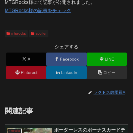
MTGRocks様にて記事が公開されました。
MTGRocks様の記事をチェック
mtgrocks
spoiler
シェアする
X
Facebook
LINE
Pinterest
LinkedIn
コピー
ラクドス教団員A
関連記事
ボーダーレスのボーナスカードテ
mtgrocks