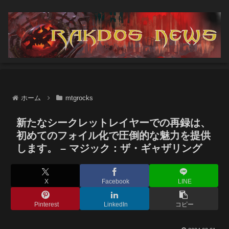
ホーム
mtgrocks
新たなシークレットレイヤーでの再録は、
初めてのフォイル化で圧倒的な魅力を提供
します。 – マジック：ザ・ギャザリング
X
Facebook
LINE
Pinterest
LinkedIn
コピー