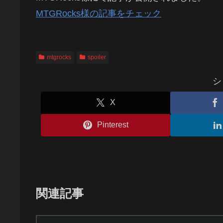
MTGRocks様の記事をチェック
mtgrocks
spoiler
シ
X
Pinterest
関連記事