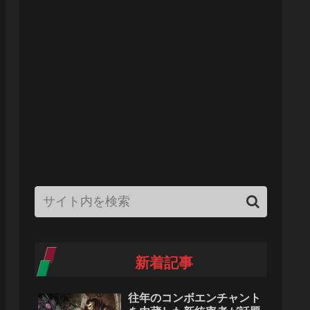
新着記事
往年のコンボエンチャント