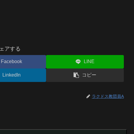
ェアする
Facebook
LINE
LinkedIn
コピー
ラクドス教団員A