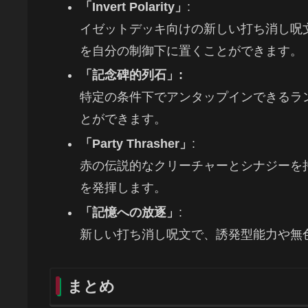
「Invert Polarity」
:
イゼットデッキ向けの新しい打ち消し呪
を自分の制御下に置くことができます。
「記念碑的列石」:
特定の条件下でアンタップインできるラ
とができます。
「Party Thrasher」
:
赤の伝説的なクリーチャーとシナジーを
を発揮します。
「記憶への放逐」
:
新しい打ち消し呪文で、誘発型能力や無
まとめ