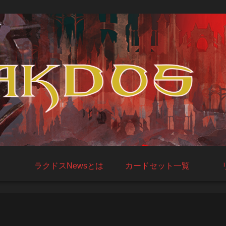
ラクドスNewsとは
カードセット一覧