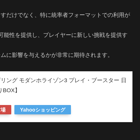
らすだけでなく、特に統率者フォーマットでの利用が
可能性を提供し、プレイヤーに新しい挑戦を提供す
ームに影響を与えるかが非常に期待されます。
リング モダンホライゾン3 プレイ・ブースター 日
りBOX】
市場
Yahooショッピング