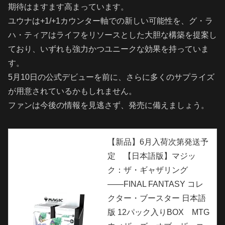
期待はますます高まっています。
ユウナは+1/+1カウンター軸での新しい可能性を、グ・ラ
ハ・ティアはライフをリソースとした大胆な構築を提案し
ており、いずれも強力かつユニークな効果を持っていま
す。
5月10日の公式デビューを前に、さらに多くのサプライズ
が用意されているかもしれません。
ファンは今後の情報を見逃さず、発売に備えましょう。
【新品】6月入荷次第発送予
定 【日本語版】マジッ
ク：ザ・ギャザリング
――FINAL FANTASY コレ
クター・ブースター 日本語
版 12パック入りBOX MTG