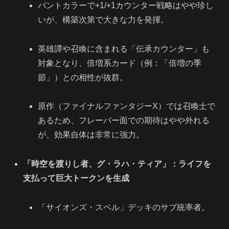
バントカラーで+1/+1カウンター戦略はやや珍し
いが、構築次第で大きな力を発揮。
英雄譚や召喚に含まれる「伝承カウンター」も
対象となり、倍増系カード（例：「倍増の季
節」）との相性が抜群。
原作（ファイナルファンタジーX）では召喚士で
あるため、フレーバー面での期待はやや外れる
が、効果自体は非常に強力。
「時空を渡りし者、グ・ラハ・ティア」：ライフを
支払って巨大トークンを生成
「サイオンズ・スペル」デッキのサブ統率者。