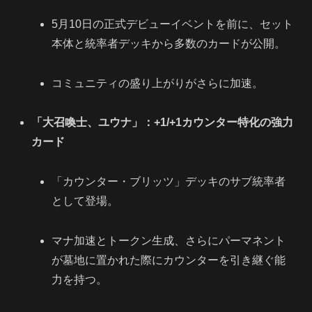
5月10日の正式デビューイベントを前に、セット
本体と統率者デッキから多数のカードが公開。
コミュニティの盛り上がりがさらに加速。
「大召喚士、ユウナ」：+1/+1カウンター特化の強力
カード
「カウンター・ブリッツ」デッキのサブ統率者
として登場。
マナ加速とトークン生成、さらにパーマネント
が墓地に置かれた際にカウンターを引き継ぐ能
力を持つ。