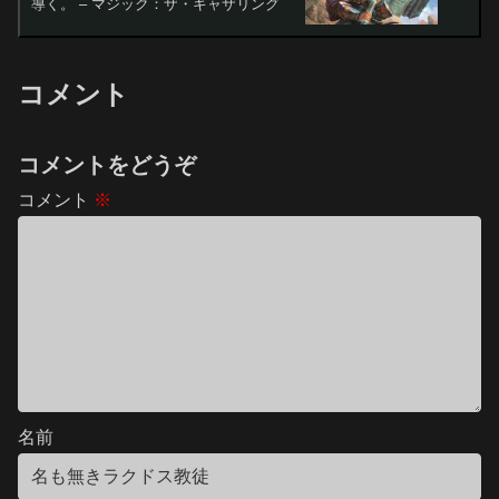
導く。 – マジック：ザ・ギャザリング
コメント
コメントをどうぞ
コメント
※
名前