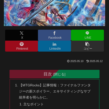
X
Facebook
LINE
Pinterest
LinkedIn
コピー
2025.05.10
2025.05.12
目次
【MTGRocks】記事情報：ファイナルファンタ
ジーの新スポイラー、エキサイティングなサブ
統率者を明らかに。
主なポイント