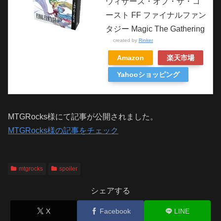
ウィザーズ・オブ・ザ・コ
ースト FF ファイナルファン
タジー Magic The Gathering
created by
Rinker
Amazon
楽天市場
Yahooショッピング
MTGRocks様にて記事が公開されました。
MTGRocks様の記事をチェック
mtgrocks
spoiler
シェアする
X
Facebook
LINE