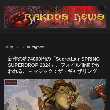
ホーム
mtgrocks
新作の約74800円の「SecretLair SPRING
SUPERDROP 2024」、フォイル価値で救
われる。 – マジック：ザ・ギャザリング
mtgrocks