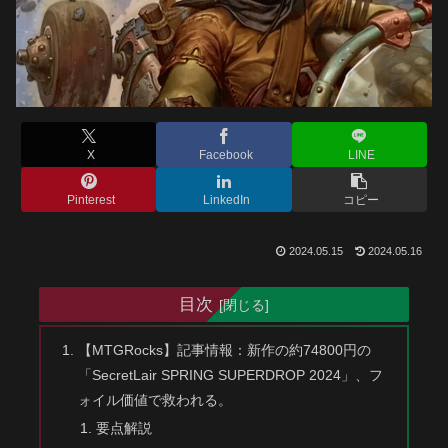
X
Facebook
LINE
Pinterest
LinkedIn
コピー
2024.05.15
2024.05.16
目次
【MTGRocks】記事情報：新作の約74800円の
「SecretLair SPRING SUPERDROP 2024」、フ
ォイル価値で救われる。
要点解説