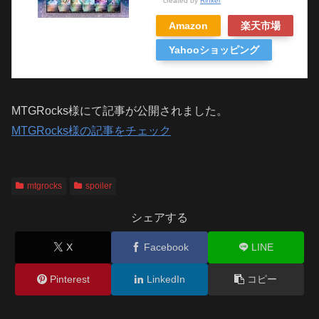
created by
Rinker
Amazon
楽天市場
Yahooショッピング
MTGRocks様にて記事が公開されました。
MTGRocks様の記事をチェック
mtgrocks
spoiler
シェアする
X
Facebook
LINE
Pinterest
LinkedIn
コピー