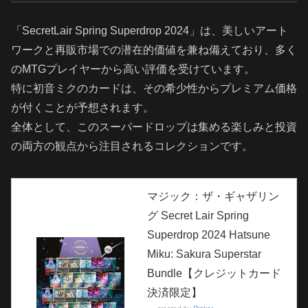
「SecretLair Spring Superdrop 2024」は、美しいアート
ワークと再販市場での潜在的価値を兼ね備えており、多く
のMTGプレイヤーから高い評価を受けています。
特に初音ミクのカードは、その希少性からプレミアム価格
が付くことが予想されます。
全体として、このスーパードロップは集める楽しみと投資
の両方の観点から注目されるコレクションです。
マジック：ザ・ギャザリン
グ Secret Lair Spring
Superdrop 2024 Hatsune
Miku: Sakura Superstar
Bundle【クレジットカード
決済限定】