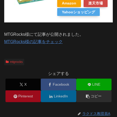
Amazon
楽天市場
Yahooショッピング
MTGRocks様にて記事が公開されました。
MTGRocks様の記事をチェック
mtgrocks
シェアする
X
Facebook
LINE
Pinterest
LinkedIn
コピー
ラクドス教団員A