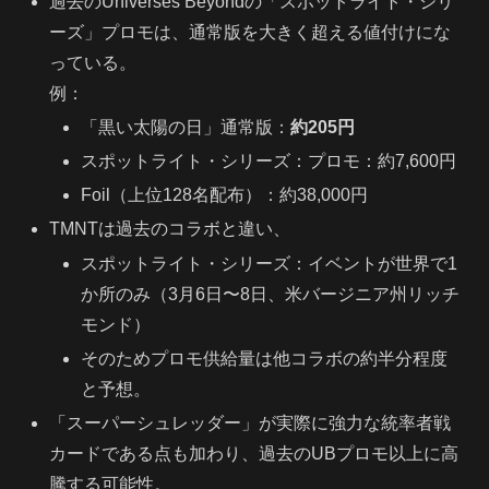
過去のUniverses Beyondの「スポットライト・シリ
ーズ」プロモは、通常版を大きく超える値付けにな
っている。
例：
「黒い太陽の日」通常版：
約205円
スポットライト・シリーズ：プロモ：約7,600円
Foil（上位128名配布）：約38,000円
TMNTは過去のコラボと違い、
スポットライト・シリーズ：イベントが世界で1
か所のみ（3月6日〜8日、米バージニア州リッチ
モンド）
そのためプロモ供給量は他コラボの約半分程度
と予想。
「スーパーシュレッダー」が実際に強力な統率者戦
カードである点も加わり、過去のUBプロモ以上に高
騰する可能性。