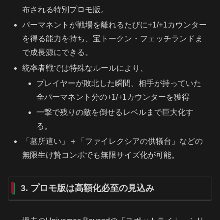
布される特別プロモ版。
パーマネントが戦場を離れるたびに+1/+1カウンター
を得る能力を持ち、宝トークン・フェッチランドま
で成長源にできる。
統率者戦では特殊なルールにより、
プレイヤーが敗北した瞬間、相手が持っていた
全パーマネント分の+1/+1カウンターを獲得
一撃で残りの敵を倒せるレベルまで巨大化す
る。
「墓所這い」＋「ファイレクシアの供犠台」などの
無限生け贄コンボでも無限サイズ化が可能。
3. プロモ版は高額化必至の見込み