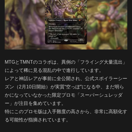
MTGとTMNTのコラボは、異例の「フライング大量流出」
によって稀に見る混乱の中で進行しています。
レアと神話レアが事前に全公開され、公式スポイラーシー
ズン（2月10日開始）が実質“空っぽ”になる中、まだ明ら
かになっていなかった限定プロモ「スーパーシュレッダ
ー」が注目を集めています。
特にこのプロモ版は入手難度の高さから、非常に高額化す
る可能性が指摘されています。