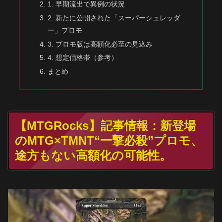
1. 早期流出で異例の状況
2. 新たに公開された「スーパーシュレッダ
ー」プロモ
3. プロモ版は高額化必至の見込み
4. 想定価格帯（参考）
まとめ
【MTGRocks】記事情報：新登場
のMTG×TMNT“一撃必殺”プロモ、
途方もない高額化の可能性。