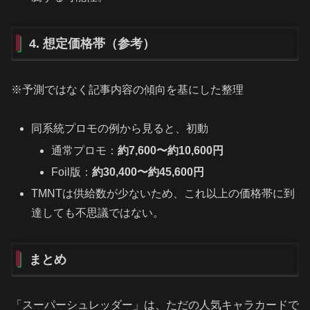
4. 想定価格帯（参考）
※予測ではなく記事内容の傾向を基にした整理
同系統プロモの例から見ると、初動
通常プロモ：
約7,600〜約10,600円
Foil版：
約30,400〜約45,600円
TMNTは供給数が少ないため、これ以上の価格帯に到
達しても不思議ではない。
まとめ
「スーパーシュレッダー」は、ただの人気キャラカードで