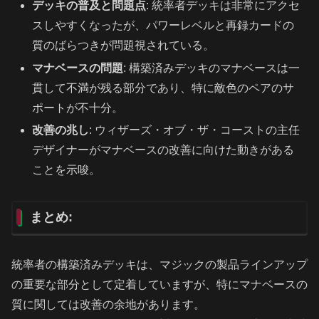
デッキの普及と問題点
: 統率者デッキは非常にアクセ
スしやすくなったが、パワーレベルと再録カードの
質のばらつきが問題視されている。
マナベースの問題
: 構築済みデッキのマナベースは一
貫して不満が残る部分であり、特に敵色のペアのサ
ポートが不十分。
改善の兆し
: ウィザーズ・オブ・ザ・コーストの主任
デザイナーがマナベースの改善に向けた動きがある
ことを示唆。
まとめ:
統率者の構築済みデッキは、マジックの製品ラインアップ
の重要な部分として定着していますが、特にマナベースの
質に関しては改善の余地があります。