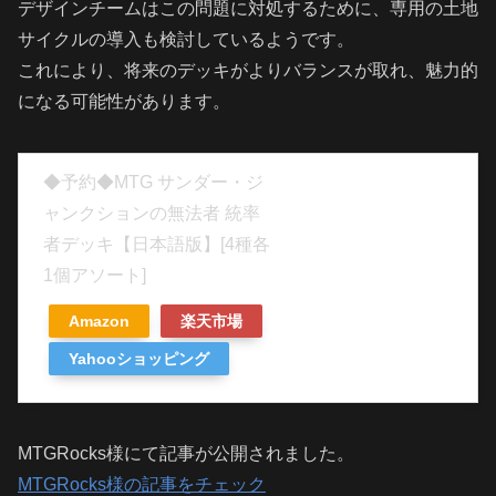
デザインチームはこの問題に対処するために、専用の土地
サイクルの導入も検討しているようです。
これにより、将来のデッキがよりバランスが取れ、魅力的
になる可能性があります。
◆予約◆MTG サンダー・ジ
ャンクションの無法者 統率
者デッキ【日本語版】[4種各
1個アソート]
Amazon
楽天市場
Yahooショッピング
MTGRocks様にて記事が公開されました。
MTGRocks様の記事をチェック