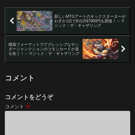
線」な...
新しいMTGアートのキックスターターが
わずか1日で約11597900円を調達！ – マ
ジック：ザ・ギャザリング
構築フォーマットでアグレッシブなサン
ダージャンクションのコモンカードが道
を拓く！ – マジック：ザ・ギャザリング
コメント
コメントをどうぞ
コメント
※