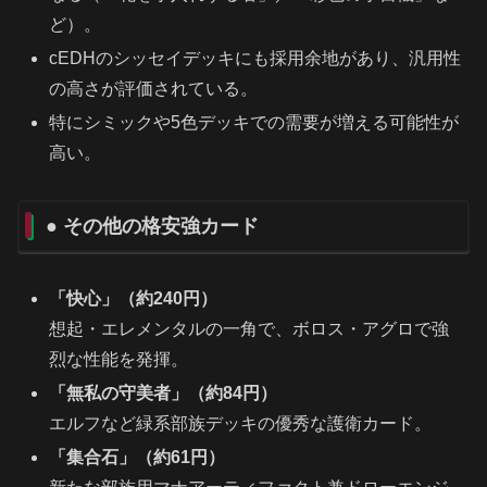
ど）。
cEDHのシッセイデッキにも採用余地があり、汎用性
の高さが評価されている。
特にシミックや5色デッキでの需要が増える可能性が
高い。
● その他の格安強カード
「快心」（約240円）
想起・エレメンタルの一角で、ボロス・アグロで強
烈な性能を発揮。
「無私の守美者」（約84円）
エルフなど緑系部族デッキの優秀な護衛カード。
「集合石」（約61円）