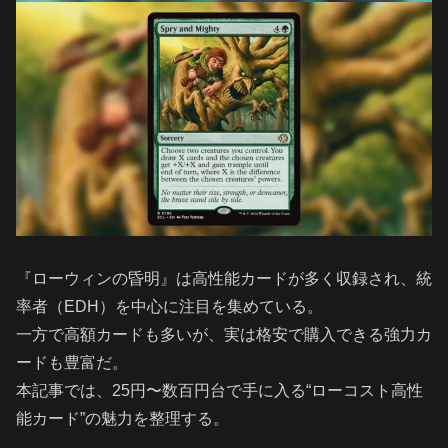
『ローウィンの昏明』は高性能カードが多く収録され、統
率者（EDH）を中心に注目を集めている。
一方で高額カードも多いが、実は格安で購入できる強力カ
ードも豊富だ。
本記事では、25円〜数百円台で手に入る“ローコスト高性
能カード”の魅力を整理する。