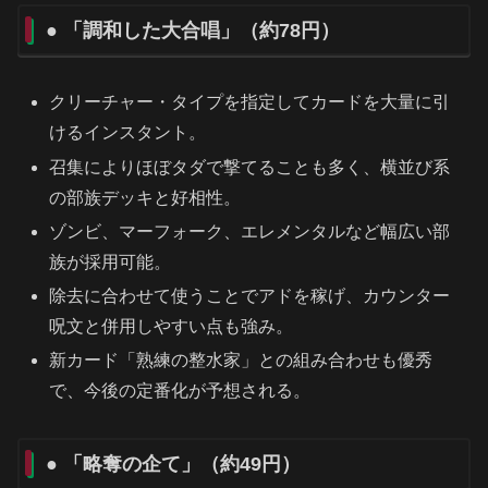
● 「調和した大合唱」（約78円）
クリーチャー・タイプを指定してカードを大量に引
けるインスタント。
召集によりほぼタダで撃てることも多く、横並び系
の部族デッキと好相性。
ゾンビ、マーフォーク、エレメンタルなど幅広い部
族が採用可能。
除去に合わせて使うことでアドを稼げ、カウンター
呪文と併用しやすい点も強み。
新カード「熟練の整水家」との組み合わせも優秀
で、今後の定番化が予想される。
● 「略奪の企て」（約49円）