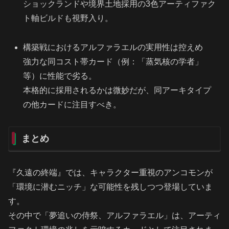
ショックランドや境界土地採用の3色アーティファク
ト軸ビルドも視野入り。
構築戦におけるアルファラエルの実用性は控えめ
強力な同コスト帯カード（例：「蒸気核の学者」
等）に性能で劣る。
本格的に採用されるかは微妙だが、同アーキタイプ
の他カードに注目すべき。
まとめ
『久遠の終端』では、キャラクター重視のアンコモンが
「環境に潜むニッチ」な可能性を残しつつ登場していま
す。
その中で「夢追いの侍祭、アルファラエル」は、アーティ