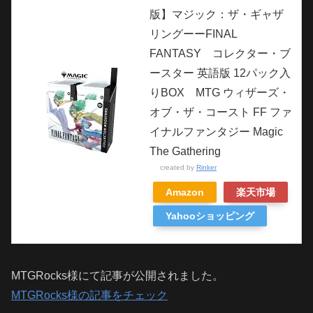
版】マジック：ザ・ギャザ
リングーーFINAL
FANTASY コレクター・ブ
ースター 英語版 12パック入
りBOX MTG ウィザーズ・
オブ・ザ・コースト FF ファ
イナルファンタジー Magic
The Gathering
created by
Rinker
Amazon
楽天市場
Yahooショッピング
MTGRocks様にて記事が公開されました。
MTGRocks様の記事をチェック