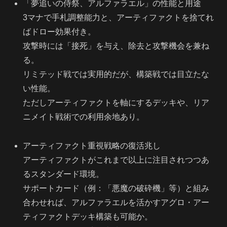
「夢追いの侍祭、アルファラエル」の性能と用途
3マナで手札調整能力と、アーティファクトを捨てれ
ばドロー効果付き。
攻撃時には「接死」を与え、除去と攻撃機会を兼ね
る。
リミテッド戦では実用的だが、構築戦では目立たな
い性能。
ただしアーティファクトを軸にするデッキや、リア
ニメイト戦術での利用余地あり。
アーティファクト重視戦略の復活兆し
アーティファクトがこれまで以上に注目されつつあ
るスタンダード環境。
サポートカード（例：「悪魔の破砕機」等）と組み
合わせれば、アルファラエルを活かすアグロ・アー
ティファクトデッキ構築も可能か。