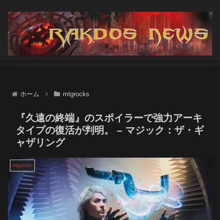
ホーム
mtgrocks
『久遠の終端』のスポイラーで強力アーキ
タイプの復活が判明。 – マジック：ザ・ギ
ャザリング
mtgrocks