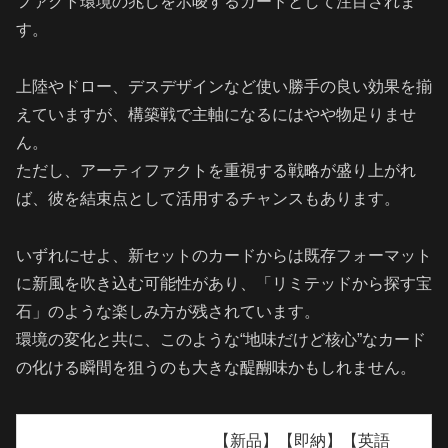
ファクト環境の兆しを示唆するカードとして注目されま
す。
上陸やドロー、デスデザインなど使い勝手の良い効果を揃
えていますが、構築戦で主軸になるにはやや物足りませ
ん。
ただし、アーティファクトを重視する戦略が盛り上がれ
ば、彼を結束点として活用するチャンスもあります。
いずれにせよ、新セットのカードからは既存フォーマット
に新風を吹き込む可能性があり、「リミテッドから探す宝
石」のような楽しみ方が残されています。
環境の変化と共に、このような“地味だけど核心”なカード
の化ける瞬間を狙うのも大きな醍醐味かもしれません。
【新品】【即納】【英語