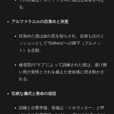
る。
アルファラエルの目覚めと決意
目覚めた彼は妹の死を知らされ、自身も次のミ
ッションとして“Sothera”への降下（プルメッ
ト）を志願。
修道院の“ラフ”によって訓練された彼は、避け難
い死の覚悟とそれを越えた使命感に突き動かさ
れる。
壮絶な儀式と致命の追従
訓練と出撃準備。装備は「イネヴィター」と呼