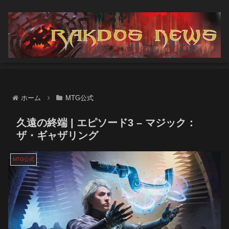
ホーム
MTG公式
久遠の終端 | エピソード3 – マジック：
ザ・ギャザリング
MTG公式