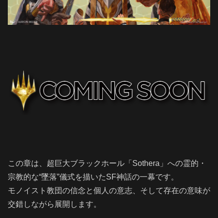
この章は、超巨大ブラックホール「Sothera」への霊的・
宗教的な“墜落”儀式を描いたSF神話の一幕です。
モノイスト教団の信念と個人の意志、そして存在の意味が
交錯しながら展開します。