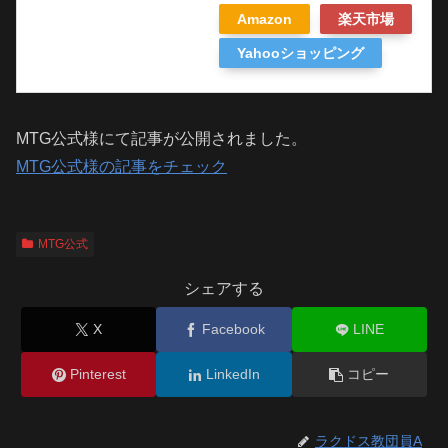
Amazon
楽天市場
Yahooショッピング
MTG公式様にて記事が公開されました。
MTG公式様の記事をチェック
MTG公式
シェアする
X
Facebook
LINE
Pinterest
LinkedIn
コピー
ラクドス教団員A