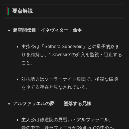
要点解説
超空間伝達「イネヴィター」命令
主指令は「Sothera Supervoid」との量子的絡ま
りを維持し、“Dawnsire”の介入を監視・阻止する
こと。
対抗勢力はソーラーナイト集団で、極端な破壊
を企てる存在と見なされている。
アルファラエルの夢——墜落する兄妹
主人公は修道院の見習い・アルファラエル。
夢の中で、妹ラファエラが“Sothera”の中心へ