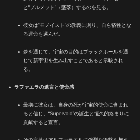
と“プルメット”（墜落）するのを見る。
彼女は“モノイスト”の教義に則り、自ら犠牲とな
る運命を選んだ。
夢を通じて、宇宙の目的はブラックホールを通
じて新宇宙を生み出すことであると示唆され
る。
ラファエラの遺言と使命感
最期に彼女は、自身の死が宇宙的使命に含まれ
ると信じ、“Supervoid”の誕生と恒久的絡まりに
貢献すると宣言。
その言葉はアルファラエルに強烈な衝撃を与え