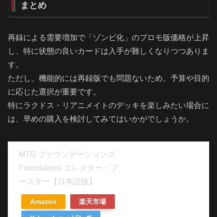
まとめ
再録による需要増加で「ゾンビ化」のプロモ版価格が上昇
し、特に状態の良いカードは入手が難しくなりつつありま
す。
ただし、機能的には再録版でも問題ないため、予算や目的
に応じた選択が重要です。
特にラクドス・リアニメイトのデッキを楽しみたい場合に
は、早めの購入を検討してみてはいかがでしょうか。
MTG ファウンデーションズ
Foundations コレクター・ブ
ースター【日本語版】
Amazon
楽天市場