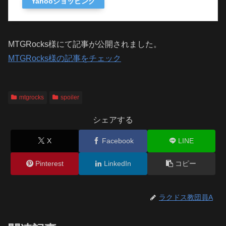
Yahooショッピング
MTGRocks様にて記事が公開されました。
MTGRocks様の記事をチェック
mtgrocks
spoiler
シェアする
X
Facebook
LINE
Pinterest
LinkedIn
コピー
ラクドス教団員A