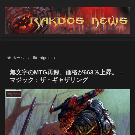
ホーム
mtgrocks
無文字のMTG再録、価格が663％上昇。 –
マジック：ザ・ギャザリング
mtgrocks