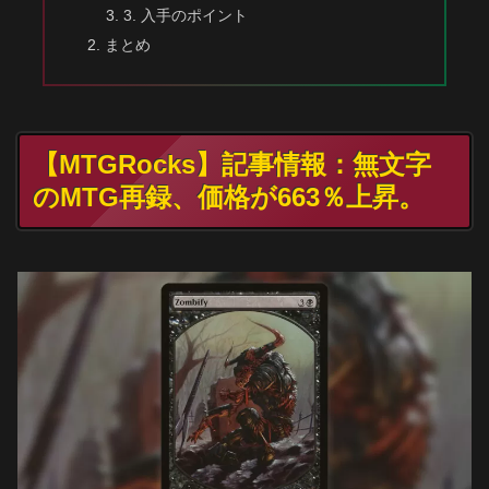
3. 入手のポイント
まとめ
【MTGRocks】記事情報：無文字
のMTG再録、価格が663％上昇。