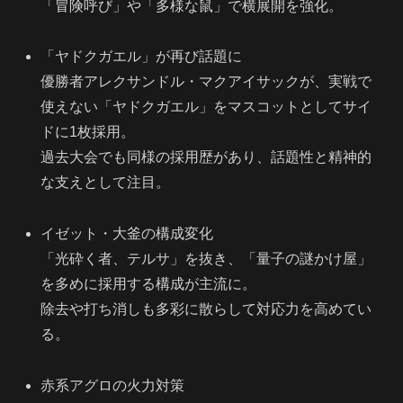
「冒険呼び」や「多様な鼠」で横展開を強化。
「ヤドクガエル」が再び話題に
優勝者アレクサンドル・マクアイサックが、実戦で
使えない「ヤドクガエル」をマスコットとしてサイ
ドに1枚採用。
過去大会でも同様の採用歴があり、話題性と精神的
な支えとして注目。
イゼット・大釜の構成変化
「光砕く者、テルサ」を抜き、「量子の謎かけ屋」
を多めに採用する構成が主流に。
除去や打ち消しも多彩に散らして対応力を高めてい
る。
赤系アグロの火力対策