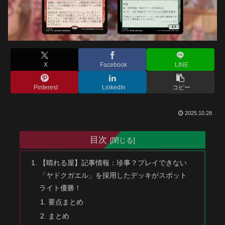
X
Facebook
LINE
Pinterest
LinkedIn
コピー
2025.10.28
目次
【晴れる屋】記事情報：珍事？プレイできない
「ヤドクガエル」を採用したデッキがスポット
ライト優勝！
要点まとめ
まとめ