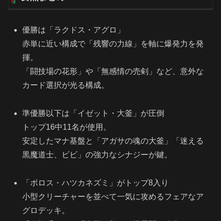
優勝は「ラクドス・アグロ」
赤単に近い構成で「残響の力線」を軸に爆発力を発
揮。
「闘技場の花形」や「無感情の売剣」など、意外な
カード選択が光る構成。
準優勝以下は「イゼット・大釜」が圧倒
トップ16中11名が使用。
安定したマナ基盤と「アガサの魂の大釜」「迷える
黒魔道士、ビビ」の強力なシナジーが鍵。
「ボロス・ハツカネズミ」がトップ8入り
小型クリーチャーを並べて一気に攻めるフェアなア
グロデッキ。