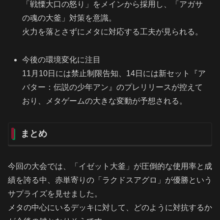
「戦慄大口の怒り」をメインから採用し、「アガサ
の魂の大釜」対策を意識。
火力を落とさずにメタに対応する工夫が見られる。
今後の環境変化に注目
11月10日には禁止制限告知、14日には新セット『ア
バター：伝説の少年アン』のプレリリースが控えて
おり、メタゲームの大きな変動が予想される。
まとめ
今回の大会では、「イゼット大釜」が圧倒的な使用率と成
績を誇る中、赤単寄りの「ラクドスアグロ」が優勝という
サプライズを見せました。
メタの中心にいるデッキに対して、どのように対抗するか