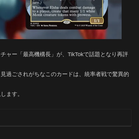
ャー「最高機構長」が、TikTokで話題となり再評
、見過ごされがちなこのカードは、統率者戦で驚異的
説します。