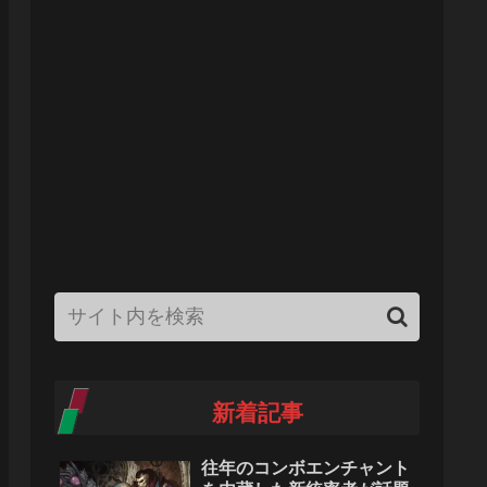
新着記事
往年のコンボエンチャント