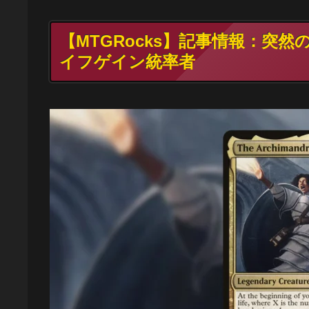
【MTGRocks】記事情報：突
イフゲイン統率者