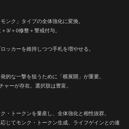
モンク」タイプの全体強化に変換。
＋3/＋0修整＋警戒付与。
ブロッカーを維持しつつ手札を増やせる。
爆発的な一撃を狙うために「横展開」が重要。
ーチャーが存在。選択肢は豊富。
ンク・トークンを量産し、全体強化と相性抜群。
に応じてモンク・トークン生成、ライフゲインとの連