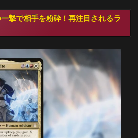
然の一撃で相手を粉砕！再注目されるラ