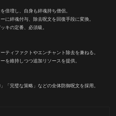
量を倍増し、自身も絆魂持ち僧侶。
リーに絆魂付与、除去呪文を回復手段に変換。
デッキの定番、必須級。
アーティファクトやエンチャント除去を兼ねる。
ジーを維持しつつ追加リソースを提供。
御」「完璧な策略」などの全体防御呪文を採用。
。