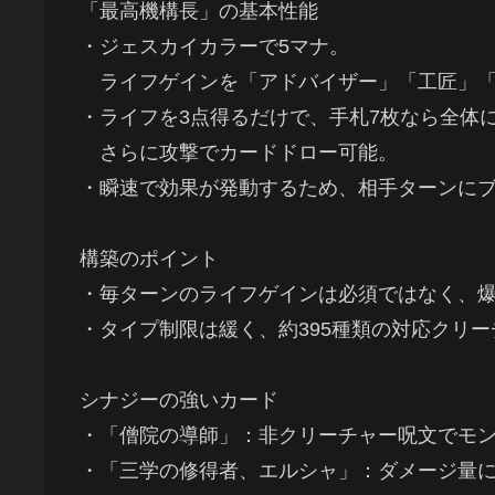
「最高機構長」の基本性能
・ジェスカイカラーで5マナ。
ライフゲインを「アドバイザー」「工匠」「
・ライフを3点得るだけで、手札7枚なら全体に
さらに攻撃でカードドロー可能。
・瞬速で効果が発動するため、相手ターンに
構築のポイント
・毎ターンのライフゲインは必須ではなく、
・タイプ制限は緩く、約395種類の対応クリ
シナジーの強いカード
・「僧院の導師」：非クリーチャー呪文でモ
・「三学の修得者、エルシャ」：ダメージ量