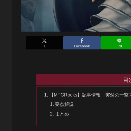
X
Facebook
LINE
目
【MTGRocks】記事情報：突然の
要点解説
まとめ