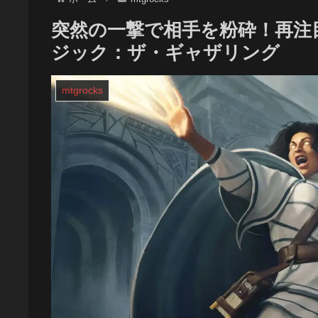
突然の一撃で相手を粉砕！再注
ジック：ザ・ギャザリング
mtgrocks