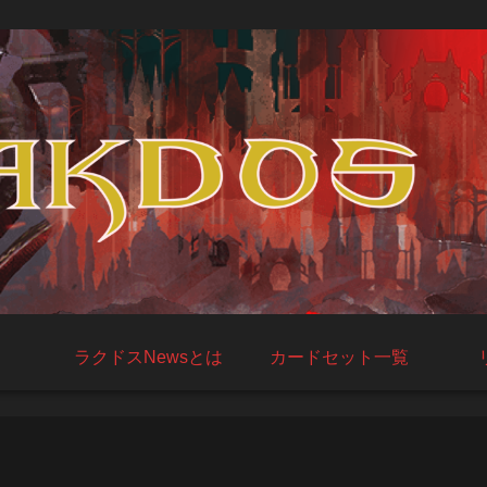
ラクドスNewsとは
カードセット一覧