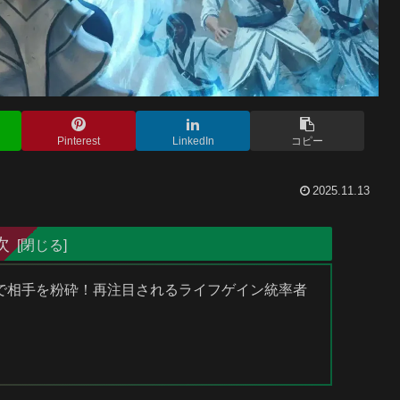
Pinterest
LinkedIn
コピー
2025.11.13
次
一撃で相手を粉砕！再注目されるライフゲイン統率者