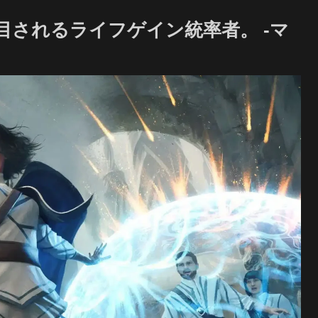
目されるライフゲイン統率者。 -マ