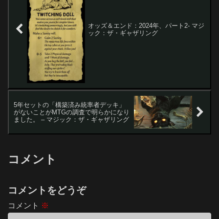
オッズ＆エンド：2024年、パート2- マジ
ック：ザ・ギャザリング
5年セットの「構築済み統率者デッキ」
がないことがMTGの調査で明らかになり
ました。 – マジック：ザ・ギャザリング
コメント
コメントをどうぞ
コメント
※