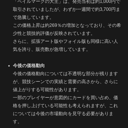
「ベイルマークの大主」は、発売当初は約1,000円で
取引されていましたが、わずか一週間で約3,700円ま
で急騰しています。
この価格上昇は約269％の増加となっており、その希
少性と競技的評価が反映されています。
さらに、拡張アート版やフォイル版も同様に高い人
気を誇り、販売数が急増しています。
今後の価格動向
今後の価格動向については不透明な部分が残ります
が、競技シーンでの実績と需要の高さから、さらに
値上がりする可能性があります。
一部のプレイヤーが意図的にカードを買い占め、価
格を押し上げている可能性も考えられますが、これ
については今後の市場動向を見守る必要がありま
す。