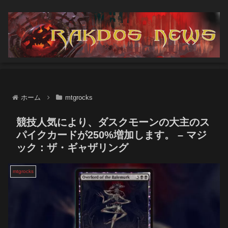
ホーム
mtgrocks
競技人気により、ダスクモーンの大主のス
パイクカードが250%増加します。 – マジ
ック：ザ・ギャザリング
mtgrocks