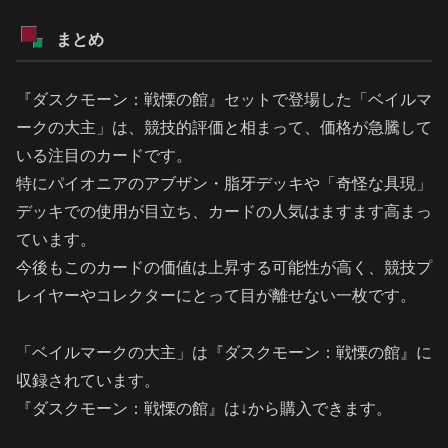
まとめ
『ダスクモーン：戦慄の館』セットで登場した「ベイルマ
ークの大主」は、競技的評価と相まって、価格が急騰して
いる注目のカードです。
特にパイオニアのアブザン・脂牙デッキや「奇怪な具現」
デッキでの使用が目立ち、カードの人気はますます高まっ
ています。
今後もこのカードの価値は上昇する可能性が高く、競技プ
レイヤーやコレクターにとって目が離せない一枚です。
「ベイルマークの大主」は『ダスクモーン：戦慄の館』に
収録されています。
『ダスクモーン：戦慄の館』は↓から購入できます。