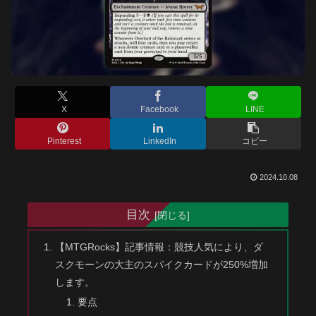
X
Facebook
LINE
Pinterest
LinkedIn
コピー
2024.10.08
目次
【MTGRocks】記事情報：競技人気により、ダ
スクモーンの大主のスパイクカードが250%増加
します。
要点