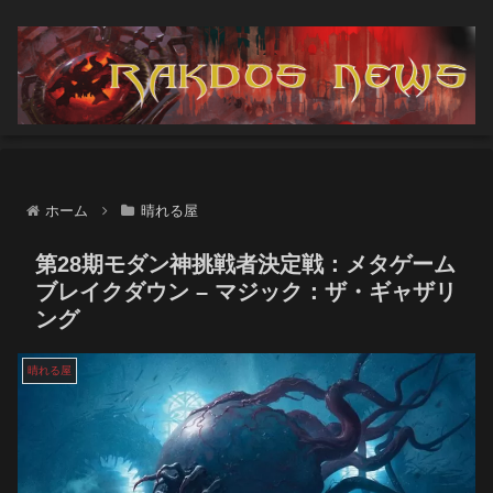
ホーム
晴れる屋
第28期モダン神挑戦者決定戦：メタゲーム
ブレイクダウン – マジック：ザ・ギャザリ
ング
晴れる屋