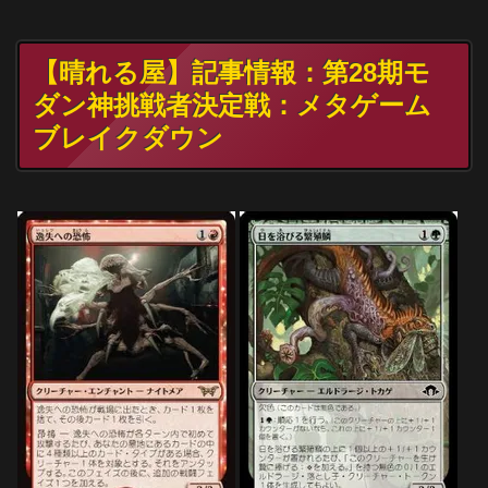
【晴れる屋】記事情報：第28期モ
ダン神挑戦者決定戦：メタゲーム
ブレイクダウン