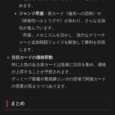
めます。
ジャンド昂揚
：新カード《逸失への恐怖》や
《雑食性ハエトリグサ》が加わり、さらなる強
化が進んでいます。
「昂揚」メカニズムを活かし、強力なクリーチ
ャーと追加戦闘フェイズを駆使して勝利を目指
します。
注目カードの価格変動
特に人気のある新カードは急速に注目を集め、価格
が上昇することが予想されます。
ディミーア眼魔や繁殖鱗コンボの登場で関連カード
の需要が高まりつつあります。
まとめ