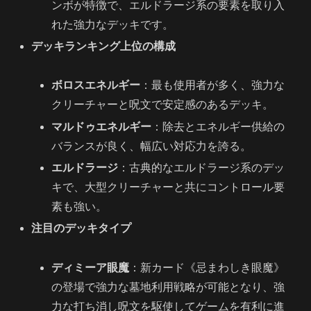
ンボが特徴で、エルドラージ系の要素を取り入
れた強力なデッキです。
デッキランキング上位の構成
ボロスエネルギー
：最も使用者が多く、強力な
クリーチャーと呪文で安定感のあるデッキ。
マルドゥエネルギー
：除去とエネルギー供給の
バランスが良く、幅広い対応力を誇る。
エルドラージ
：古典的なエルドラージ系のデッ
キで、大型クリーチャーと共にコントロール要
素も強い。
注目のデッキタイプ
ディミーア眼魔
：新カード《忌まわしき眼魔》
の登場で強力な墓地利用戦略が可能となり、強
力な打ち消し呪文を駆使してゲームを有利に進