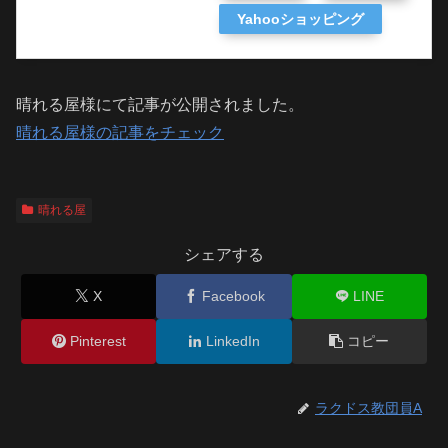
Yahooショッピング
晴れる屋様にて記事が公開されました。
晴れる屋様の記事をチェック
晴れる屋
シェアする
X
Facebook
LINE
Pinterest
LinkedIn
コピー
ラクドス教団員A