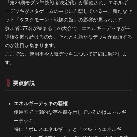
『第28期モダン神挑戦者決定戦』が開催され、エネルギ
ーデッキがメタゲームの中心に君臨している中、新たなセ
ット『ダスクモーン：戦慄の館』の影響が見られます。
参加者177名が集まるこの大会で、エネルギーデッキが主
導権を握り続けるのか、それとも新たなデッキが台頭する
のか注目が集まります。
ここでは、使用率や人気デッキについて詳細に解説しま
す。
要点解説
エネルギーデッキの覇権
使用率で圧倒的な存在感を示しているのはエネルギ
ーデッキ。
特に「ボロスエネルギー」と「マルドゥエネルギ