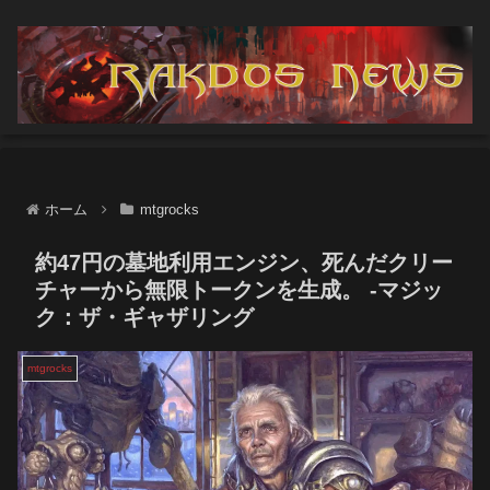
ホーム
mtgrocks
約47円の墓地利用エンジン、死んだクリー
チャーから無限トークンを生成。 -マジッ
ク：ザ・ギャザリング
mtgrocks