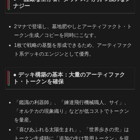
ナジー
2マナで登場し、墓地肥やしとアーティファクト・ト
ークン生成／コピーを同時にこなす。
1枚で戦略の基盤を形成できるため、アーティファク
ト系デッキのエンジンとして優秀。
● デッキ構築の基本：大量のアーティファク
ト・トークンを確保
「鑑識の利器師」、「練達飛行機械職人、サイ」、
「オルテカの現象織り」などが低コストでトークン
を量産。
「喜びあふれる太陽生まれ」、「世界歩きの兜」は
トークン生成時に「追加の生け贄用トークン」を提