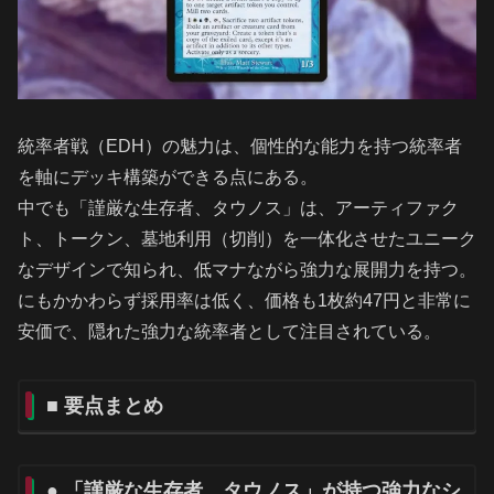
統率者戦（EDH）の魅力は、個性的な能力を持つ統率者
を軸にデッキ構築ができる点にある。
中でも「謹厳な生存者、タウノス」は、アーティファク
ト、トークン、墓地利用（切削）を一体化させたユニーク
なデザインで知られ、低マナながら強力な展開力を持つ。
にもかかわらず採用率は低く、価格も1枚約47円と非常に
安価で、隠れた強力な統率者として注目されている。
■ 要点まとめ
● 「謹厳な生存者、タウノス」が持つ強力なシ