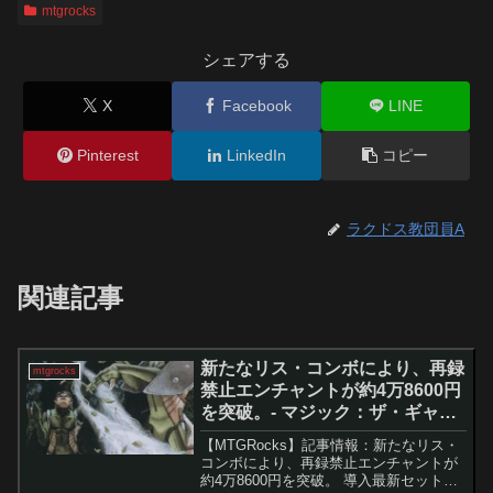
mtgrocks
シェアする
X
Facebook
LINE
Pinterest
LinkedIn
コピー
ラクドス教団員A
関連記事
新たなリス・コンボにより、再録
mtgrocks
禁止エンチャントが約4万8600円
を突破。- マジック：ザ・ギャザ
リング
【MTGRocks】記事情報：新たなリス・
コンボにより、再録禁止エンチャントが
約4万8600円を突破。 導入最新セット