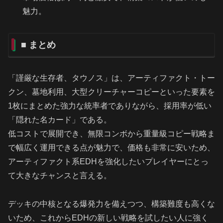
魅力。
■ まとめ
「謹厳な生存者、タウノス」は、アーティファクト・トー
クン、墓地利用、大型クリーチャーコピーといった要素を
1枚にまとめた強力な統率者でありながら、採用率が低い
「隠れた名カード」である。
低コストで展開でき、無限コンボから重量級コピー戦略ま
で幅広く運用できる点が魅力で、価格も非常に安いため、
アーティファクト系EDHを強化したいプレイヤーにとっ
て大きなチャンスと言える。
デッキの中核となる爆発力を備えつつ、構築難度も高くな
いため、これからEDHの新しい戦略を試したい人に強く