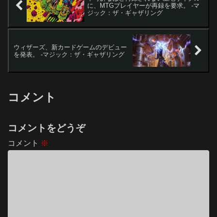
に、MTGプレイヤーが再録を要求。 -マ
ジック：ザ・ギャザリング
ウィザーズ、新カードゲームのデビュー
を発表。 -マジック：ザ・ギャザリング
コメント
コメントをどうぞ
コメント
※