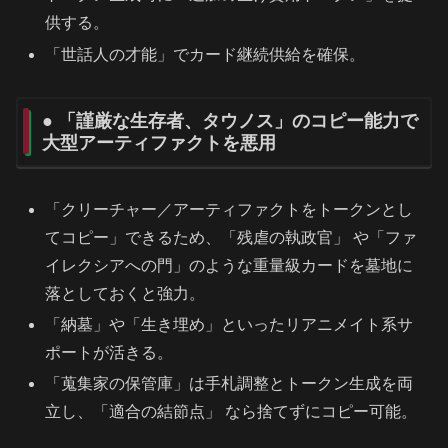
供する。
「世話人の才能」でカード継続供給を確保。
● 「謹厳な生存者、タウノス」のコピー能力で
大型アーティファクトを悪用
「クリーチャー／アーティファクトをトークンとし
てコピー」できるため、「残虐の執政官」 や「ファ
イレクシアへの門」のような重量級カードを墓地に
落としておくと強力。
「納墓」や「生き埋め」といったリアニメイト系サ
ポートが活きる。
「蒐集家の保管庫」は手札調整とトークン生成を両
立し、「適合の結節点」 なら捨てずにコピー可能。