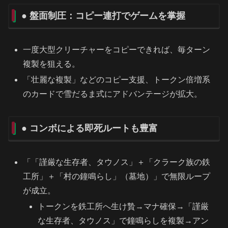
● 盤面制圧：コピー連打でゲームを掌握
一度大型クリーチャーをコピーできれば、毎ターン
複製を狙える。
「壮麗な複製」などのコピー支援、トークン倍増系
のカードで雪だるま式にアドバンテージが拡大。
● コンボによる即死ルートも豊富
「「謹厳な生存者、タウノス」＋「クラーク族の鉄
工所」＋「村の鐘鳴らし」（墓地）」で無限ループ
が成立。
トークンを鉄工所へ生け贄→マナ確保→「謹厳
な生存者、タウノス」で鐘鳴らしを複製→アン