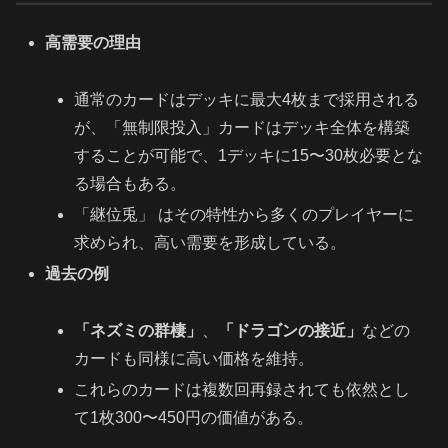
高需要の理由
通常のカードはデッキに最大4枚まで採用される
が、「無制限投入」カードはデッキ全体を構築
することが可能で、1デッキに15〜30枚必要とな
る場合もある。
「継位兎」 はその特性から多くのプレイヤーに
求められ、高い需要を形成している。
過去の例
「ネズミの群棲」
、
「ドラゴンの接近」
などの
カードも同様に高い価格を維持。
これらのカードは複数回再録されても依然とし
て1枚300〜450円の価値がある。