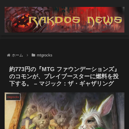
ホーム
mtgrocks
約773円の『MTG ファウンデーションズ』
のコモンが、プレイブースターに燃料を投
下する。 – マジック：ザ・ギャザリング
mtgrocks