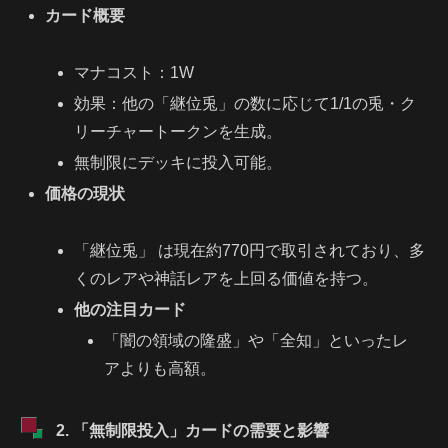
カード概要
マナコスト：1W
効果：他の「継位兎」の数に応じて1/1の兎・ク
リーチャートークンを生成。
無制限にデッキに投入可能。
価格の現状
「継位兎」 は現在約770円で取引されており、多
くのレアや神話レアを上回る価値を持つ。
他の注目カード
「闇の領域の隆盛」や「全知」といったレ
アよりも高額。
2. 「無制限投入」カードの需要と影響