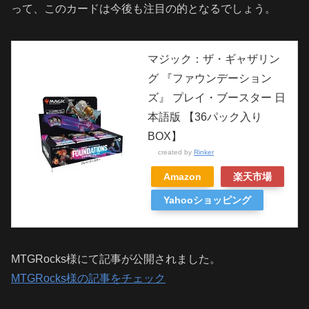
って、このカードは今後も注目の的となるでしょう。
マジック：ザ・ギャザリン
グ 『ファウンデーション
ズ』 プレイ・ブースター 日
本語版 【36パック入り
BOX】
created by
Rinker
Amazon
楽天市場
Yahooショッピング
MTGRocks様にて記事が公開されました。
MTGRocks様の記事をチェック