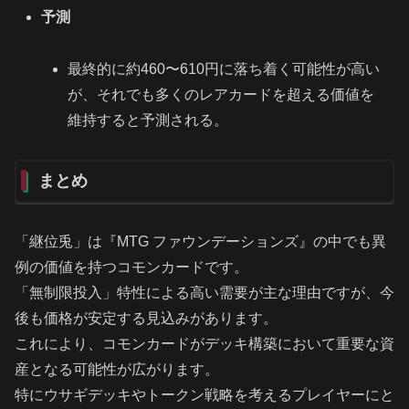
予測
最終的に約460〜610円に落ち着く可能性が高い
が、それでも多くのレアカードを超える価値を
維持すると予測される。
まとめ
「継位兎」は『MTG ファウンデーションズ』の中でも異
例の価値を持つコモンカードです。
「無制限投入」特性による高い需要が主な理由ですが、今
後も価格が安定する見込みがあります。
これにより、コモンカードがデッキ構築において重要な資
産となる可能性が広がります。
特にウサギデッキやトークン戦略を考えるプレイヤーにと