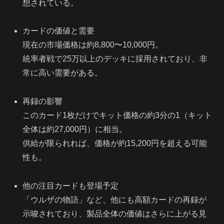
想されている。
カードの価値と需要
現在の市場価格は約8,800〜10,000円。
統率者戦で25万以上のデッキに採用されており、非
常に高い需要がある。
再録の影響
このカード1枚だけでキット価格の約3分の1（キット
全体は約27,000円）に相当。
供給が限られれば、価格が約15,200円を超える可能
性も。
他の注目カードも登場予定
「ウルザの物語」など、他にも高額カードの再録が
示唆されており、製品全体の価値はさらに上がる見