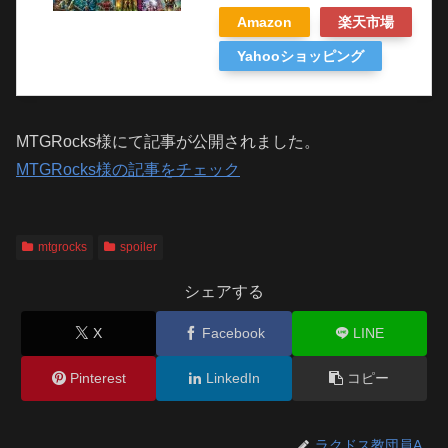
Amazon
楽天市場
Yahooショッピング
MTGRocks様にて記事が公開されました。
MTGRocks様の記事をチェック
mtgrocks
spoiler
シェアする
X
Facebook
LINE
Pinterest
LinkedIn
コピー
ラクドス教団員A