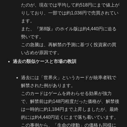
たのが、現在では平均して約518円にまで値上が
りしており、一部では約1,036円で売買されてい
ます。
また、『第8版』のホイル版は約4,440円に迫る
勢いです。
この急騰は、再解禁の予測に基づく投資家の買
い占めが原因です。
過去の類似ケースと市場の教訓
過去には「世界火」というカードが統率者戦で
解禁された例があります。
このカードはゲームを終わらせる効果が強力
で、解禁前は約148円程度だった価格が、解禁後
は一時的に約1,184円まで上昇しましたが、最終
的には約4,440円近くにまで落ち着いています。
この事例から、「生命の律動」の価格も同様に