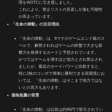
理をWOTCに引き渡しました。
これにより、禁止リストの見直しが進む可能性
が高まっています。
「生命の律動」の注目理由
「生命の律動」は、8マナのゲームエンド級のス
ペルで、解禁されればゲームの終盤で大きな影
響力を発揮するカードと予想されています。
かつてはゲームを壊すほど強力とされ禁止され
ましたが、最近のカードパワーと比較すると、
特に2枚のコンボで簡単に勝利できる現環境にお
いては、「生命の律動」はそこまで強力ではな
いとの見方もあります。
価格急騰の背景
「生命の律動」は以前は約86円で取引されてい