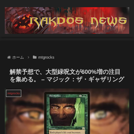
ホーム
mtgrocks
解禁予想で、大型緑呪文が600%増の注目
を集める。 – マジック：ザ・ギャザリング
mtgrocks