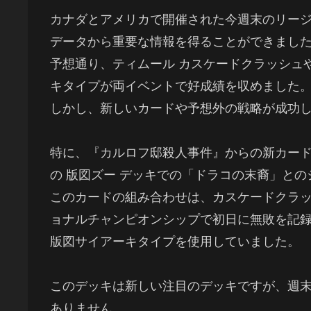
カナダとアメリカで開催された今週末のリー
データから重要な情報を得ることができまし
予想通り、ティムール カスケードクラッシュ
キタイプが両イベントで好成績を収めました
しかし、新しいカードや予想外の戦略が成功
特に、『カルロフ邸殺人事件』からの新カー
の 版図ズー デッキでの「ドラコの末裔」と
このカードの組み合わせは、カスケードクラ
ョナルチャンピオンシップで初日に無敗を記録
版図サイアーキタイプを使用していました。
このデッキは新しい注目のデッキですが、週
ありません。