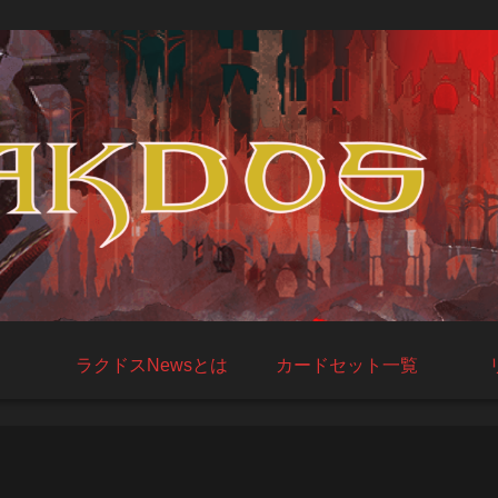
ラクドスNewsとは
カードセット一覧