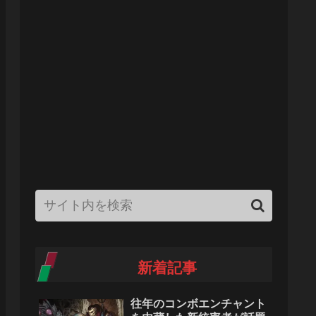
新着記事
往年のコンボエンチャント