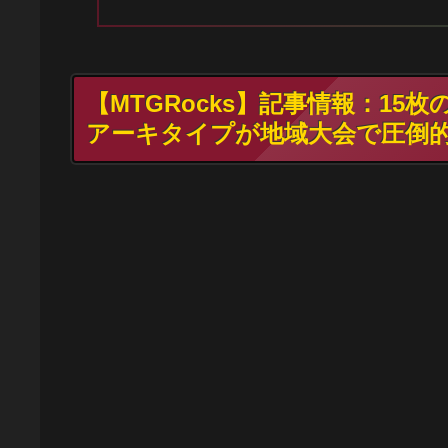
【MTGRocks】記事情報：1
アーキタイプが地域大会で圧倒