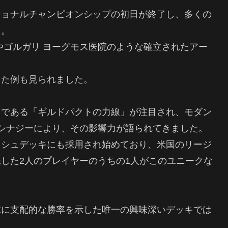
ジョナルチャンピオンシップの初日が終了し、多くの
た。
やゴルガリ ヨーグモス医院のような確立されたアー
。
した例も見られました。
ドである「ギルドパクトの力線」が注目され、モダン
のシナジーにより、その影響力が語られてきました。
ッシュデッキにも採用され始めており、米国のリージ
した2人のプレイヤーのうちの1人がこのユニークな
末に支配的な勝率を示した唯一の興味深いデッキでは