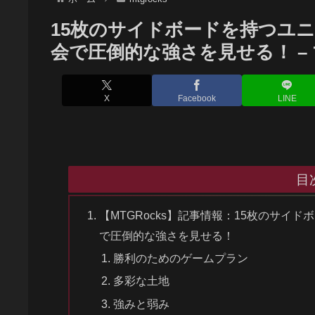
15枚のサイドボードを持つユ
会で圧倒的な強さを見せる！ –
X
Facebook
LINE
目
【MTGRocks】記事情報：15枚のサイ
で圧倒的な強さを見せる！
勝利のためのゲームプラン
多彩な土地
強みと弱み