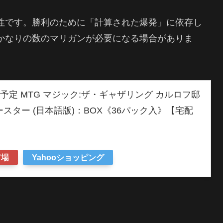
性です。勝利のために「計算された爆発」に依存し
かなりの数のマリガンが必要になる場合がありま
出荷予定 MTG マジック:ザ・ギャザリング カルロフ邸
スター (日本語版)：BOX《36パック入》【宅配
市場
Yahooショッピング