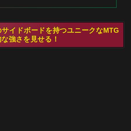
5枚のサイドボードを持つユニークなMTG
的な強さを見せる！