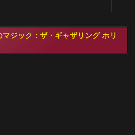
年のマジック：ザ・ギャザリング ホリ