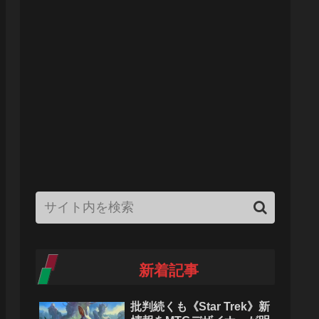
新着記事
批判続くも《Star Trek》新