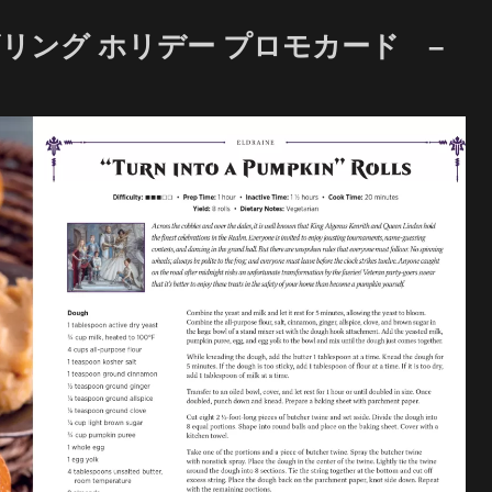
ザリング ホリデー プロモカード –