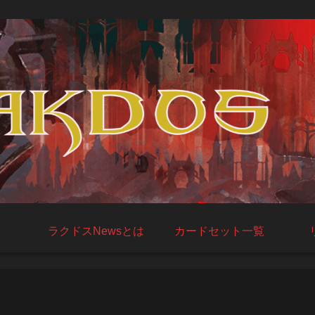
ラクドスNewsとは
カードセット一覧