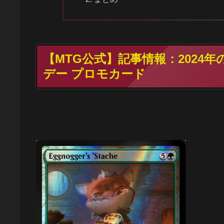
【MTG公式】記事情報：2024
デー プロモカード