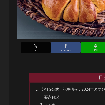
X
Facebook
LINE
目
【MTG公式】記事情報：2024年のマ
要点解説
まとめ