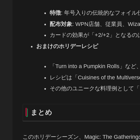
特徴
: 年号入りの伝統的なフォイル
配布対象
: WPN店舗、従業員、Wizar
カードの効果が「+2/+2」となる
おまけのホリデーレシピ
「Turn into a Pumpkin Ro
レシピは「Cuisines of the Mul
その他のユニークな料理例として「Em
まとめ
このホリデーシーズン、Magic: The Gat