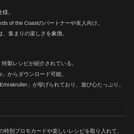
仕様。
ds of the Coastのパートナーや友人向け。
のは、集まりの楽しさを象徴。
lls」など、特製レシピが紹介されている。
tiverse」からダウンロード可能。
rakruller」が挙げられており、遊び心たっぷり。
heringの特別プロモカードや楽しいレシピを取り入れて、