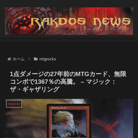
ホーム
mtgrocks
1点ダメージの27年前のMTGカード、無限
コンボで1367％の高騰。 – マジック：
ザ・ギャザリング
mtgrocks