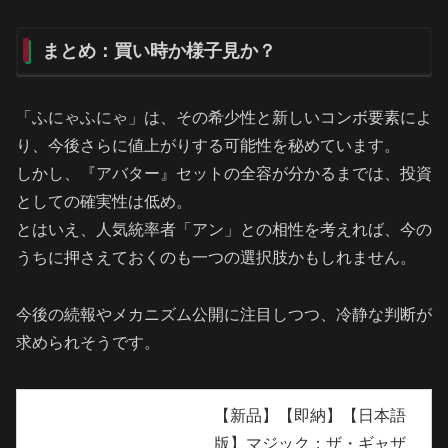
まとめ：買い時か様子見か？
「ふにゃふにゃ」は、その希少性と新しいコンボ要素によ
り、今後さらに値上がりする可能性を秘めています。
しかし、『アバター』セットの全容が分かるまでは、投資
としての確実性は低め。
とはいえ、人気統率者「アン」との相性を考えれば、今の
うちに押さえておくのも一つの選択肢かもしれません。
今後の続報やメカニズム公開に注目しつつ、冷静な判断が
求められそうです。
【新品】【即納】【日本語
版】マジック：ザ・ギャザ