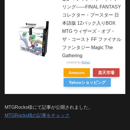
リング――FINAL FANTASY
コレクター・ブースター 日
本語版 12パック入りBOX
MTG ウィザーズ・オブ・
ザ・コースト FF ファイナル
ファンタジー Magic The
Gathering
created by
Rinker
Amazon
楽天市場
Yahooショッピング
MTGRocks様にて記事が公開されました。
MTGRocks様の記事をチェック