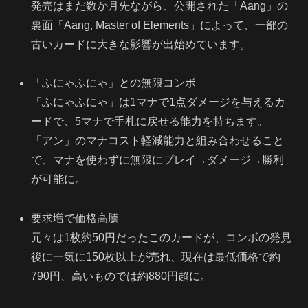
発売はまだ数か月先ながら、公開された「Aang」の
裏面「Aang, Master of Elements」によって、一部の
古いカードに大きな影響が出始めています。
「ふにゃふにゃ」との無限コンボ
「ふにゃふにゃ」は1マナで1点ダメージを与えるカ
ードで、5マナで手札に戻せる能力を持ちます。
「アン」のマナコスト軽減能力と組み合わせること
で、マナを使わずに無限にプレイ→ダメージ→勝利
が可能に。
要求増で価格高騰
元々は1枚約50円だったこのカードが、コンボの発見
後に一気に150枚以上が売れ、現在は最低価格で約
790円、高いものでは約880円超に。