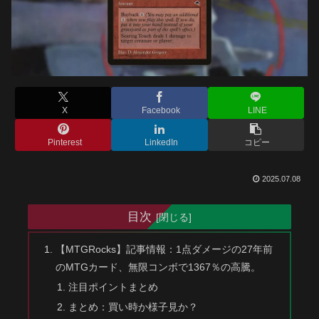
X
Facebook
LINE
Pinterest
LinkedIn
コピー
2025.07.08
目次
【MTGRocks】記事情報：1点ダメージの27年前
のMTGカード、無限コンボで1367％の高騰。
注目ポイントまとめ
まとめ：買い時か様子見か？