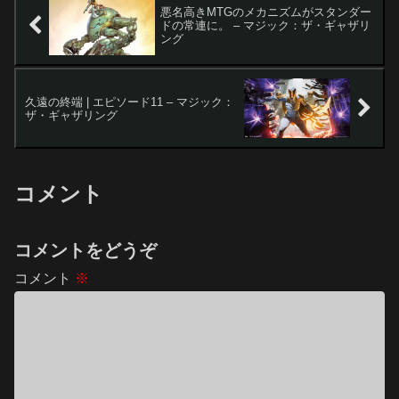
悪名高きMTGのメカニズムがスタンダー
ドの常連に。 – マジック：ザ・ギャザリ
ング
久遠の終端 | エピソード11 – マジック：
ザ・ギャザリング
コメント
コメントをどうぞ
コメント
※