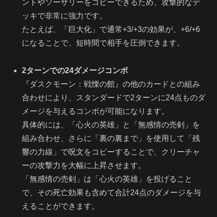
ントやソーサリーをコピーできるため、攻撃的なデ
ッキで非常に強力です。
たとえば、「巨大化」で通常+3/+3の効果が、+6/+6
になることで、短時間で相手を圧倒できます。
2ターンでの24ダメージコンボ
『ダスクモーン：戦慄の館』の他のカードとの組み
合わせにより、スタンダードで2ターンに24点ものダ
メージを与えるコンボが可能になります。
具体的には、「心火の英雄」と「無感情の売剣」を
組み合わせ、さらに「裏の裏まで」を使用して「残
響の力線」で呪文をコピーすることで、クリーチャ
ーの攻撃力を大幅に上昇させます。
「無感情の売剣」は「心火の英雄」を投げること
で、その死亡効果も含めて合計24点のダメージを与
えることができます。