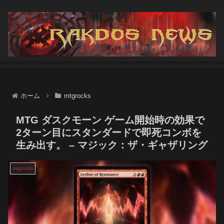
ホーム
mtgrocks
MTG ダスクモーン ゲーム開始時の効果で
2ターン目にスタンダードで即死コンボを
生み出す。 – マジック：ザ・ギャザリング
mtgrocks