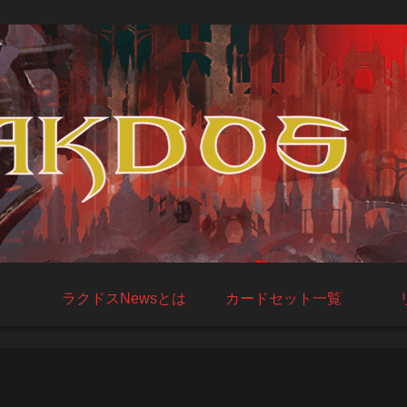
ラクドスNewsとは
カードセット一覧