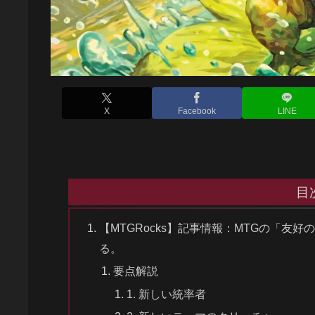
X
Facebook
LINE
目
【MTGRocks】記事情報：MTGの「
る。
要点解説
1. 新しい統率者