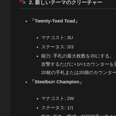
2. 新しいテーマのクリーチャー
「Twenty-Toed Toad」
マナコスト: 3U
ステータス: 3/3
能力: 手札の最大枚数を20にする。
攻撃するたびに+1/+1カウンター
20枚の手札または20個のカウンタ
「Steelburr Champion」
マナコスト: 2W
ステータス: 1/1