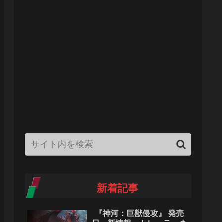
新着記事
『神河：巨獣侵攻』 発売