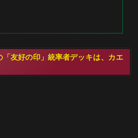
TGの「友好の印」統率者デッキは、カエ