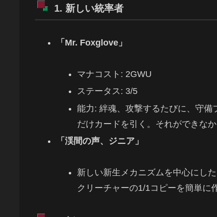
1. 新しい統率者
「Mr. Foxglove」
マナコスト: 2GWU
ステータス: 3/5
能力: 絆魂、攻撃するたびに、守
だけカードを引く。それができなか
「渓間の声、ジニア」
新しい新生メカニズムを中心にした
クリーチャーの1/1コピーを簡単に