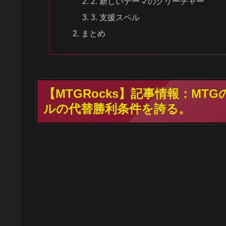
2. 新しいテーマのクリーチャー
3. 支援スペル
まとめ
【MTGRocks】記事情報：M
ルの代替勝利条件を誇る。