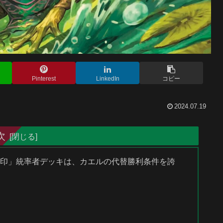
Pinterest
LinkedIn
コピー
2024.07.19
次
友好の印」統率者デッキは、カエルの代替勝利条件を誇