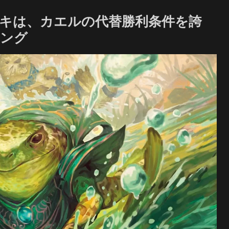
ッキは、カエルの代替勝利条件を誇
リング