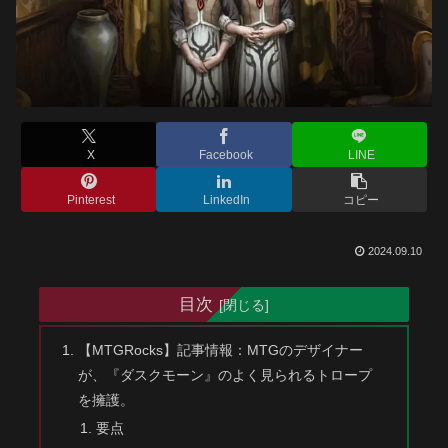
X
Facebook
LINE
Pinterest
LinkedIn
コピー
2024.09.10
目次
【MTGRocks】記事情報：MTGのデザイナー
が、『ダスクモーン』のよく見られるトロープ
を擁護。
要点