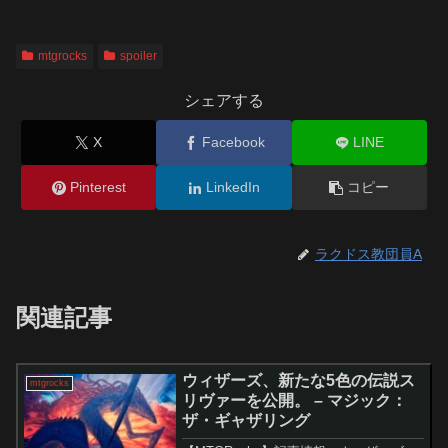
mtgrocks
spoiler
シェアする
X
Facebook
LINE
Pinterest
LinkedIn
コピー
ラクドス教団員A
関連記事
ウィザーズ、新たな5色の伝説ス
mtgrocks
リヴァーを公開。 – マジック：
ザ・ギャザリング