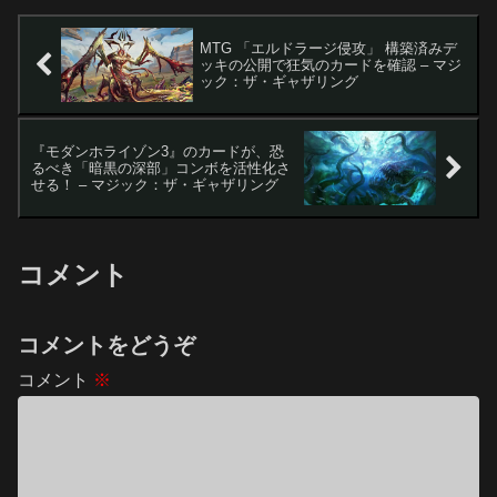
MTG 「エルドラージ侵攻」 構築済みデ
ッキの公開で狂気のカードを確認 – マジ
ック：ザ・ギャザリング
『モダンホライゾン3』のカードが、恐
るべき「暗黒の深部」コンボを活性化さ
せる！ – マジック：ザ・ギャザリング
コメント
コメントをどうぞ
コメント
※