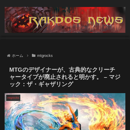
ホーム
mtgrocks
MTGのデザイナーが、古典的なクリーチ
ャータイプが廃止されると明かす。 – マジ
ック：ザ・ギャザリング
mtgrocks