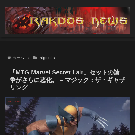
ホーム
mtgrocks
「MTG Marvel Secret Lair」セットの論
争がさらに悪化。 – マジック：ザ・ギャザ
リング
mtgrocks