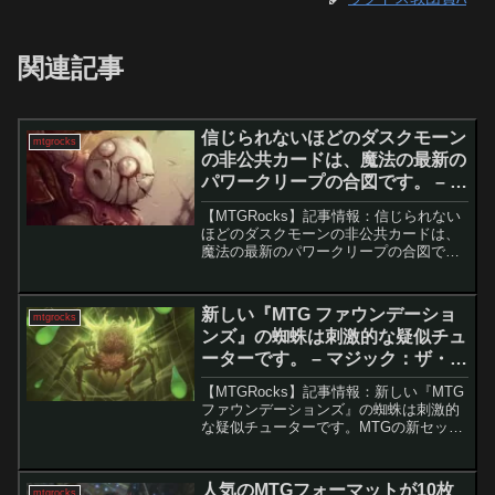
関連記事
信じられないほどのダスクモーン
mtgrocks
の非公共カードは、魔法の最新の
パワークリープの合図です。 – マ
ジック：ザ・ギャザリング
【MTGRocks】記事情報：信じられない
ほどのダスクモーンの非公共カードは、
魔法の最新のパワークリープの合図で
す。近年、パワークリープが著しく増加
していることは驚くには値しない。かつ
てプレインズウォーカーの頂点として考
新しい『MTG ファウンデーショ
mtgrocks
えられ、モダン時代で...
ンズ』の蜘蛛は刺激的な疑似チュ
ーターです。 – マジック：ザ・ギ
ャザリング
【MTGRocks】記事情報：新しい『MTG
ファウンデーションズ』の蜘蛛は刺激的
な疑似チューターです。MTGの新セット
『ファウンデーションズ』 において、多
くの注目カードが話題になっています
が、その陰で見逃されがちな優れたカー
人気のMTGフォーマットが10枚
mtgrocks