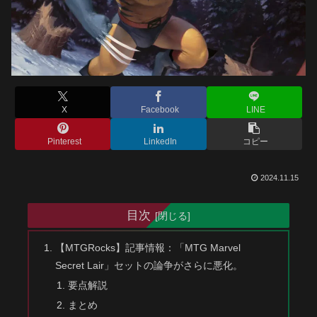
X
Facebook
LINE
Pinterest
LinkedIn
コピー
2024.11.15
目次
【MTGRocks】記事情報：「MTG Marvel
Secret Lair」セットの論争がさらに悪化。
要点解説
まとめ