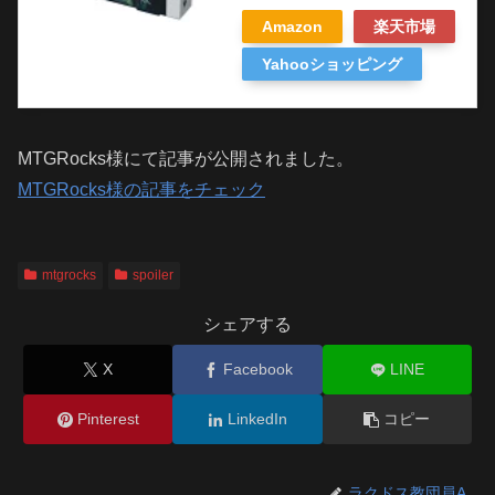
Amazon
楽天市場
Yahooショッピング
MTGRocks様にて記事が公開されました。
MTGRocks様の記事をチェック
mtgrocks
spoiler
シェアする
X
Facebook
LINE
Pinterest
LinkedIn
コピー
ラクドス教団員A