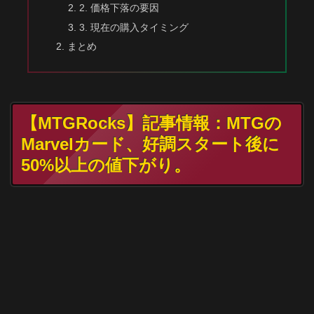
2. 価格下落の要因
3. 現在の購入タイミング
まとめ
【MTGRocks】記事情報：MTGの
Marvelカード、好調スタート後に
50%以上の値下がり。