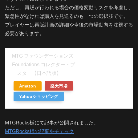
ただし、再販が行われる場合の価格変動リスクを考慮し、
緊急性がなければ購入を見送るのも一つの選択肢です。
プレイヤーは再販計画の詳細や今後の市場動向を注視する
必要があります。
MTG ファウンデーションズ
Foundations コレクター・ブ
ースター【日本語版】
Amazon
楽天市場
Yahooショッピング
MTGRocks様にて記事が公開されました。
MTGRocks様の記事をチェック