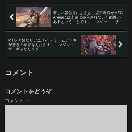
新しい報告書によると、統率者戦がMTG
Arenaには永遠に導入されない可能性が
あるということです。 – マジック：ザ・
ギャザリング
MTG 奇妙なリアニメイト ミームデッキ
が驚きの結果をもたらす。 – マジック：
ザ・ギャザリング
コメント
コメントをどうぞ
コメント
※