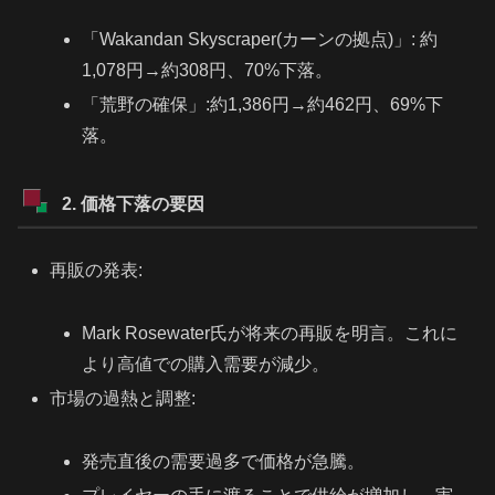
「Wakandan Skyscraper(カーンの拠点)」: 約
1,078円→約308円、70%下落。
「荒野の確保」:約1,386円→約462円、69%下
落。
2. 価格下落の要因
再販の発表:
Mark Rosewater氏が将来の再販を明言。これに
より高値での購入需要が減少。
市場の過熱と調整:
発売直後の需要過多で価格が急騰。