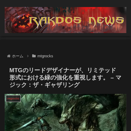
ホーム
mtgrocks
MTGのリードデザイナーが、リミテッド
形式における緑の強化を重視します。 – マ
ジック：ザ・ギャザリング
mtgrocks