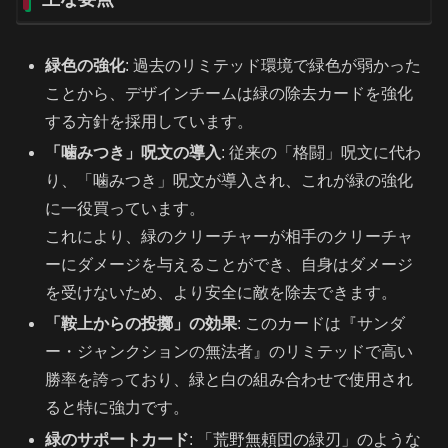
緑色の強化
: 過去のリミテッド環境で緑色が弱かった
ことから、デザインチームは緑の除去カードを強化
する方針を採用しています。
「噛みつき」呪文の導入
: 従来の「格闘」呪文に代わ
り、「噛みつき」呪文が導入され、これが緑の強化
に一役買っています。
これにより、緑のクリーチャーが相手のクリーチャ
ーにダメージを与えることができ、自身はダメージ
を受けないため、より安全に敵を除去できます。
「鞍上からの投擲」の効果
: このカードは『サンダ
ー・ジャンクションの無法者』のリミテッドで高い
勝率を誇っており、緑と白の組み合わせで使用され
ると特に強力です。
緑のサポートカード
: 「荒野無頼団の緑刃」のような