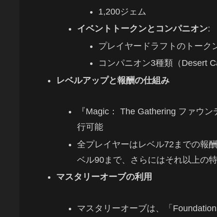
1,200ジェム
イベントトークンとコンパニオン
:
プレイヤードラフトのトークン
コンパニオン3種類（Desert Ca
レベルアップと報酬の仕組み
『Magic： The Gatherin
行可能
全プレイヤーはレベル72までの報
ベル90まで、さらにはそれ以上の
マスタリーオーブの利用
マスタリーオーブは、「Foundations