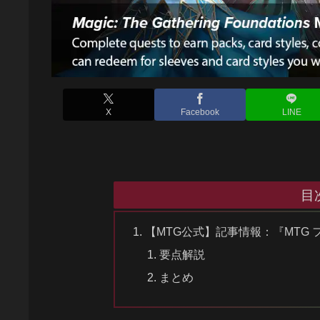
X
Facebook
LINE
目
【MTG公式】記事情報：『MTG
要点解説
まとめ