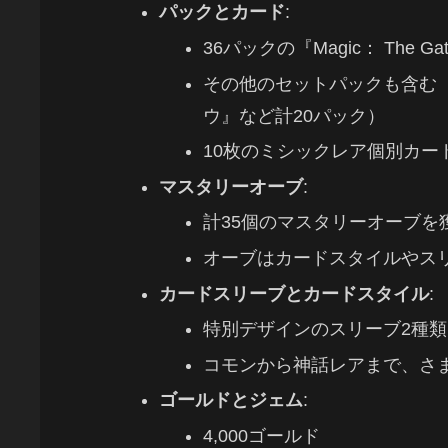
パックとカード
:
36パックの『Magic： The 
その他のセットパックも含む
ウ』など計20パック）
10枚のミシックレア個別カード
マスタリーオーブ
:
計35個のマスタリーオーブを
オーブはカードスタイルやス
カードスリーブとカードスタイル
:
特別デザインのスリーブ2種
コモンから神話レアまで、さ
ゴールドとジェム
:
4,000ゴールド