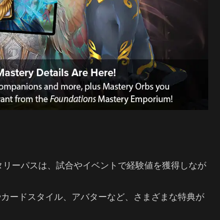
タリーパスは、試合やイベントで経験値を獲得しなが
。
やカードスタイル、アバターなど、さまざまな特典が