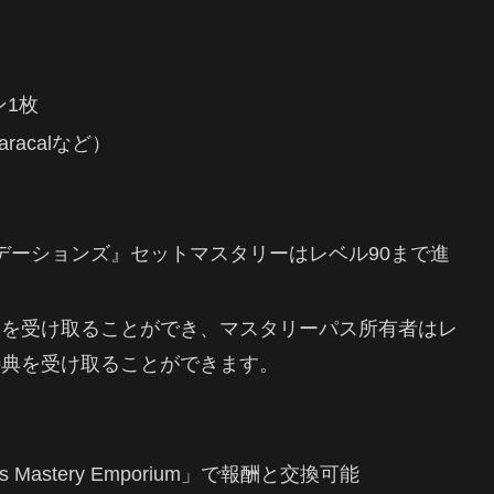
1枚
racalなど）
g ファウンデーションズ』セットマスタリーはレベル90まで進
酬を受け取ることができ、マスタリーパス所有者はレ
特典を受け取ることができます。
 Mastery Emporium」で報酬と交換可能