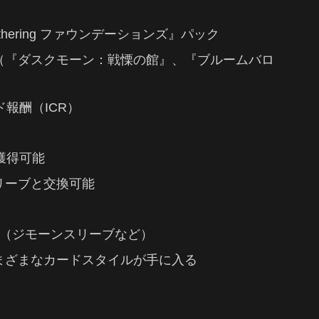
Gathering ファウンデーションズ』パック
（『ダスクモーン：戦慄の館』、『ブルームバロ
報酬（ICR）
獲得可能
リーブと交換可能
類（ジモーンスリーブなど）
まざまなカードスタイルが手に入る