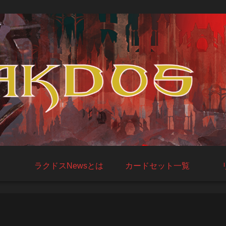
ラクドスNewsとは
カードセット一覧