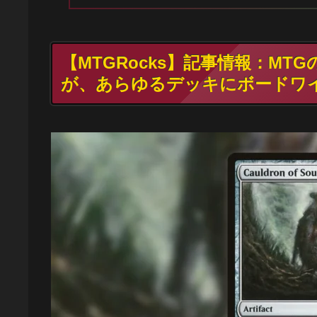
【MTGRocks】記事情報：M
が、あらゆるデッキにボードワ