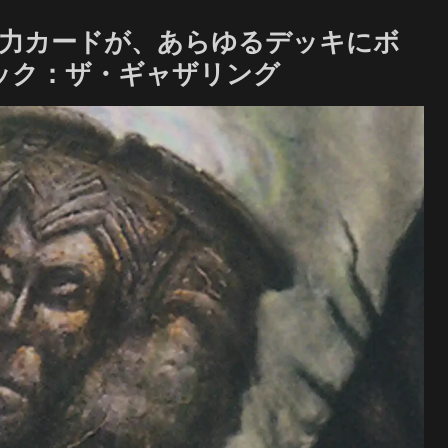
強力カードが、あらゆるデッキにボ
ジック：ザ・ギャザリング