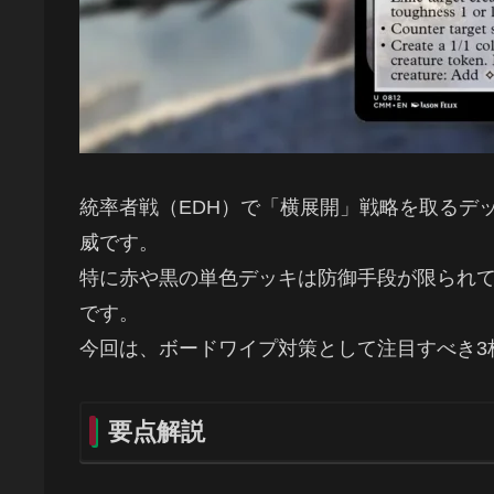
統率者戦（EDH）で「横展開」戦略を取るデ
威です。
特に赤や黒の単色デッキは防御手段が限られ
です。
今回は、ボードワイプ対策として注目すべき3
要点解説