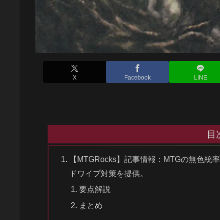
X
Facebook
LINE
目
【MTGRocks】記事情報：MTGの無
ドワイプ対策を提供。
要点解説
まとめ