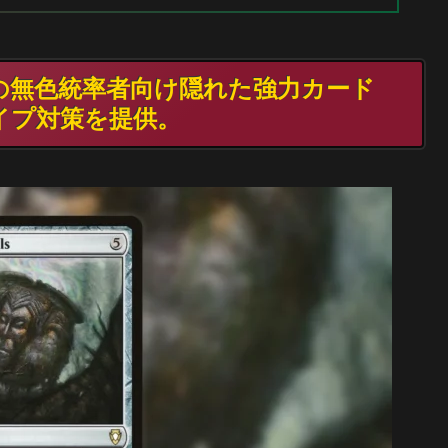
TGの無色統率者向け隠れた強力カード
イプ対策を提供。