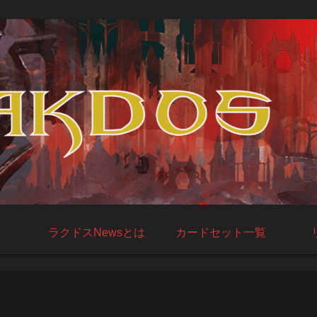
ラクドスNewsとは
カードセット一覧