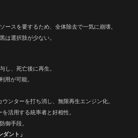
ソースを要するため、全体除去で一気に崩壊。
黒は選択肢が少ない。
与し、死亡後に再生。
再利用が可能。
-1カウンターを打ち消し、無限再生エンジン化。
ターを活用する統率者と好相性。
防御手段。
ンダント」