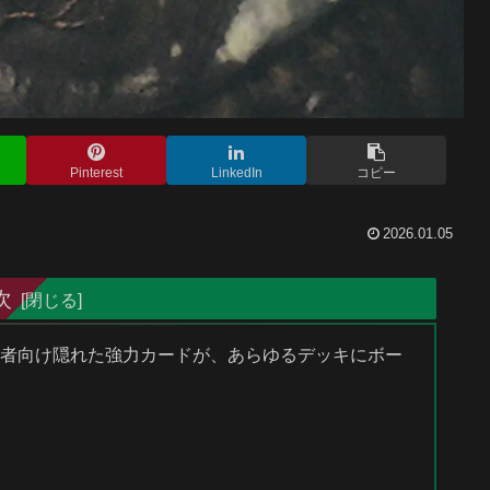
Pinterest
LinkedIn
コピー
2026.01.05
次
色統率者向け隠れた強力カードが、あらゆるデッキにボー