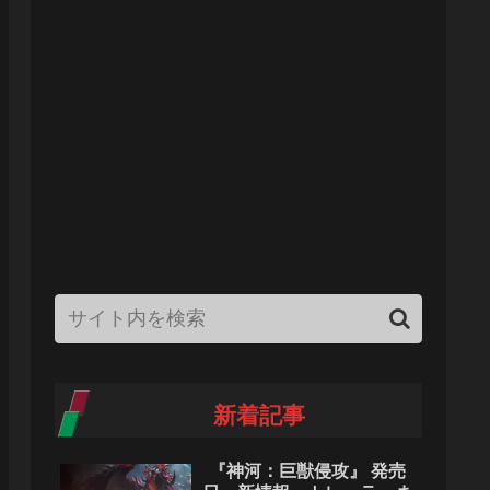
新着記事
『神河：巨獣侵攻』 発売