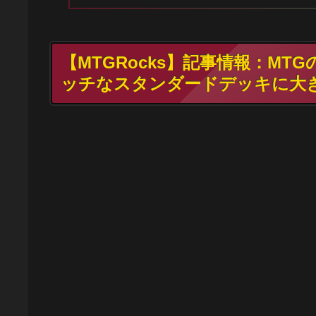
【MTGRocks】記事情報：M
ッチなスタンダードデッキに大