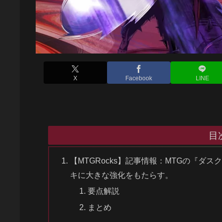
X
Facebook
LINE
目
【MTGRocks】記事情報：MTGの『
キに大きな強化をもたらす。
要点解説
まとめ