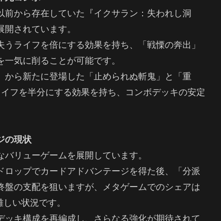
以前から存在していた『イクサラン：失われし洞
展開されています。
失うライフを倍にする効果を持ち、「戦慄の奔出」
を一気に削ることが可能です。
』から新たに登場した「止められぬ斬鬼」と「重
ライフを半分にする効果を持ち、コンボデッキの安定
ジの現状
なバリューゲームを展開しています。
ドロップでカードアドバンテージを得た後、「分派
終盤の支配を狙いますが、メタゲームでのシェアは
難しい状況です。
デッキ構成を再編成し、さらなる強化が期待されて