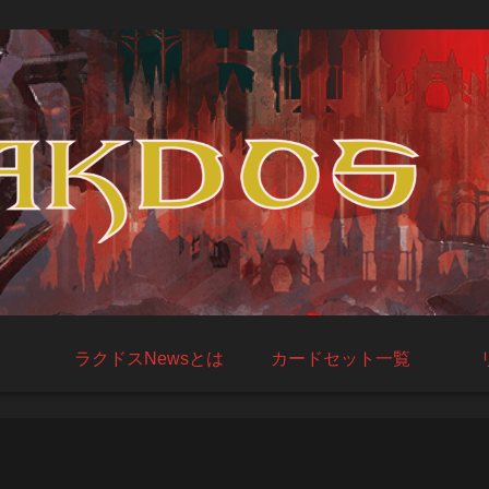
ラクドスNewsとは
カードセット一覧