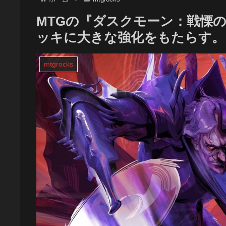
MTGの『ダスクモーン：戦慄
ッキに大きな強化をもたらす。 
mtgrocks