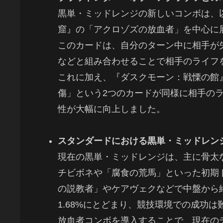
黒単・ミッドレンジの新しいコンボは、
窟』の「アクロゾズの放血者」を中心に
このカードは、自分のターン中に相手が
などと組み合わせることで相手のライフ
これに加え、『ダスクモーン：戦慄の館
傷」という2つのカードが同様に相手の
性が大幅に向上しました。
スタンダードにおける黒単・ミッドレン
現在の黒単・ミッドレンジは、主に骨太
チビボネや「腐食の荒馬」といった初期
の説教者」やケアヴェクなどで中盤から
1.68%にとどまり、競技環境での成功は
放血者コンボを導入することで、現在の