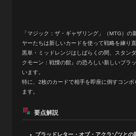
「マジック：ザ・ギャザリング」（MTG）の
ヤーたちは新しいカードを使って戦略を練り
黒単・ミッドレンジはしばらくの間、スタン
クモーン：戦慄の館』の恐ろしい新しいブラ
います。
特に、2枚のカードで相手を即座に倒すコンボ
ます。
要点解説
ブラッドレター・オブ・アクラゾツとの