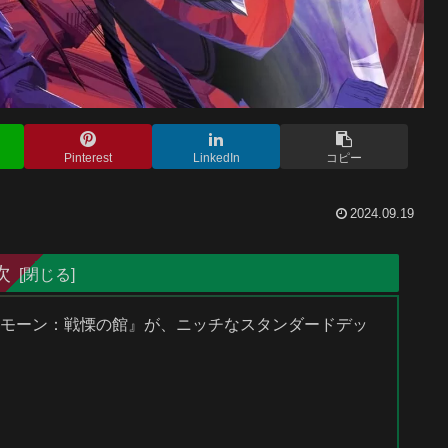
Pinterest
LinkedIn
コピー
2024.09.19
次
ダスクモーン：戦慄の館』が、ニッチなスタンダードデッ