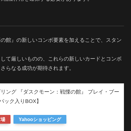
慄の館』の新しいコンボ要素を加えることで、スタン
として厳しいものの、これらの新しいカードとコンボ
てさらなる成功が期待されます。
リング 『ダスクモーン：戦慄の館』 プレイ・ブー
6パック入りBOX】
市場
Yahooショッピング