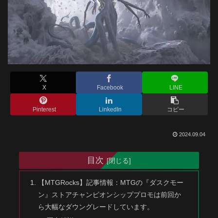
X
Facebook
LINE
Pinterest
LinkedIn
コピー
2024.09.04
目次
【MTGRocks】記事情報：MTGの『ダスクモー
ン』ストアチャンピオンシッププロモは前回か
ら大幅なダウングレードしています。