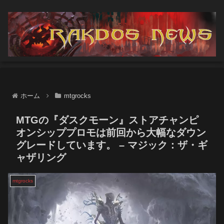
ホーム
mtgrocks
MTGの『ダスクモーン』ストアチャンピ
オンシッププロモは前回から大幅なダウン
グレードしています。 – マジック：ザ・ギ
ャザリング
mtgrocks