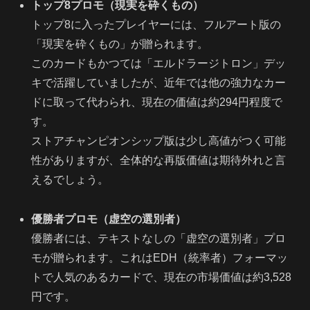
トップ8プロモ（現実を砕くもの）
トップ8に入ったプレイヤーには、フルアート版の
「現実を砕くもの」が贈られます。
このカードもかつては「エルドラージトロン」デッ
キで活躍していましたが、近年では他の強力なカー
ドに取って代わられ、現在の価値は約294円程度で
す。
ストアチャンピオンシップ版は少し高値がつく可能
性がありますが、全体的な再版価値は期待外れと言
えるでしょう。
優勝者プロモ（虚空の選別者）
優勝者には、テキストなしの「虚空の選別者」プロ
モが贈られます。これはEDH（統率者）フォーマッ
トで人気のあるカードで、現在の市場価値は約3,528
円です。