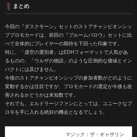
まとめ
今回の『ダスクモーン』セットのストアチャンピオンシッ
ププロモカードは、前回の『ブルームバロウ』セットに比
べて全体的にプレイヤーの期待を下回った印象です。
特に、「虚空の選別者」はEDHフォーマットで人気があ
るものの、「ウルザの物語」のような圧倒的な価値とイン
パクトには及びません。
今後のストアチャンピオンシップの参加者数がどのように
変動するかは注目ですが、プロモカードの選定が今後も改
善されるかどうかは未知数です。
それでも、エルドラージファンにとっては、ユニークなプ
ロモを手に入れる絶好の機会となるでしょう。
マジック：ザ・ギャザリン