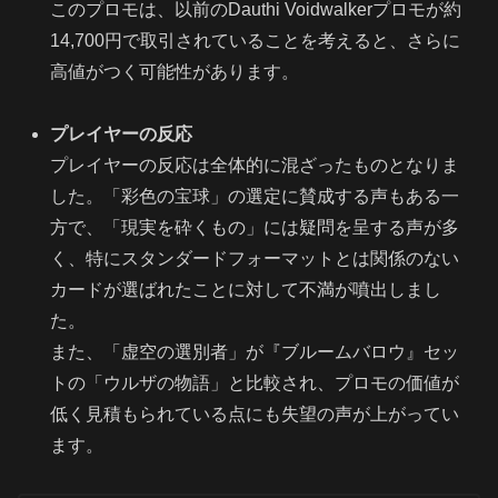
このプロモは、以前のDauthi Voidwalkerプロモが約
14,700円で取引されていることを考えると、さらに
高値がつく可能性があります。
プレイヤーの反応
プレイヤーの反応は全体的に混ざったものとなりま
した。「彩色の宝球」の選定に賛成する声もある一
方で、「現実を砕くもの」には疑問を呈する声が多
く、特にスタンダードフォーマットとは関係のない
カードが選ばれたことに対して不満が噴出しまし
た。
また、「虚空の選別者」が『ブルームバロウ』セッ
トの「ウルザの物語」と比較され、プロモの価値が
低く見積もられている点にも失望の声が上がってい
ます。