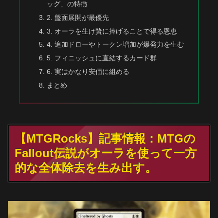
ッグ」の特徴
2. 盤面展開が最優先
3. オーラを生け贄に捧げることで得る恩恵
4. 追加ドローやトークン増加が爆発力を生む
5. フィニッシュに直結するカード群
6. 実はかなり安価に組める
まとめ
【MTGRocks】記事情報：MTGの
Fallout伝説がオーラを使って一方
的な全体除去を生み出す。