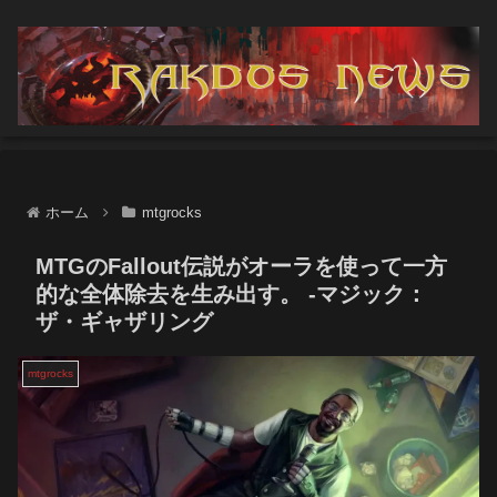
ホーム
mtgrocks
MTGのFallout伝説がオーラを使って一方
的な全体除去を生み出す。 -マジック：
ザ・ギャザリング
mtgrocks