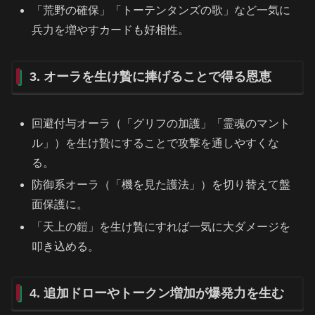
「荒野の確保」「トーテンタンズの歌」など一気に
兵力を増やすカードも好相性。
3. オーラを生け贄に捧げることで得る恩恵
回避付与オーラ（「グリフの加護」「霊魂のマント
ル」）を生け贄にすることで攻撃を通しやすくな
る。
防御系オーラ（「機を見た護法」）を切り替えて盤
面保護に。
「天上の鎧」を生け贄にすれば一気に大ダメージを
叩き込める。
4. 追加ドローやトークン増加が爆発力を生む