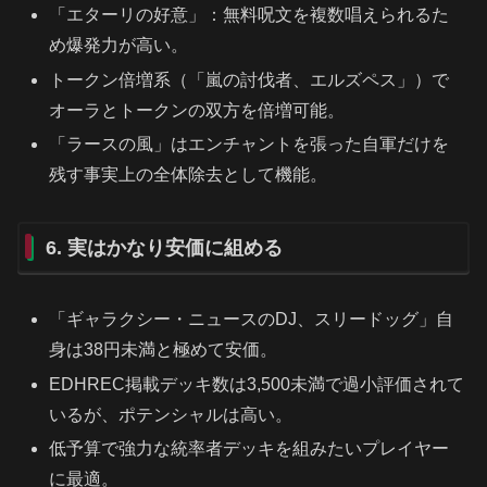
「エターリの好意」：無料呪文を複数唱えられるた
め爆発力が高い。
トークン倍増系（「嵐の討伐者、エルズペス」）で
オーラとトークンの双方を倍増可能。
「ラースの風」はエンチャントを張った自軍だけを
残す事実上の全体除去として機能。
6. 実はかなり安価に組める
「ギャラクシー・ニュースのDJ、スリードッグ」自
身は38円未満と極めて安価。
EDHREC掲載デッキ数は3,500未満で過小評価されて
いるが、ポテンシャルは高い。
低予算で強力な統率者デッキを組みたいプレイヤー
に最適。