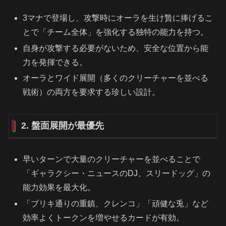
3マナで登場し、攻撃時にオーラを生け贄に捧げるこ
とで「チーム全体」を強化する独特の能力を持つ。
自身が攻撃する必要がないため、安全な位置から能
力を発揮できる。
オーラとワイド展開（多くのクリーチャーを並べる
戦術）の両方を要求する珍しい設計。
2. 盤面展開が最優先
早いターンで大量のクリーチャーを並べることで
「ギャラクシー・ニュースのDJ、スリードッグ」の
能力効果を最大化。
「ブリキ通りの重鎮、クレンコ」「頑健な兎」など
効率よくトークンを増やせるカードが有効。