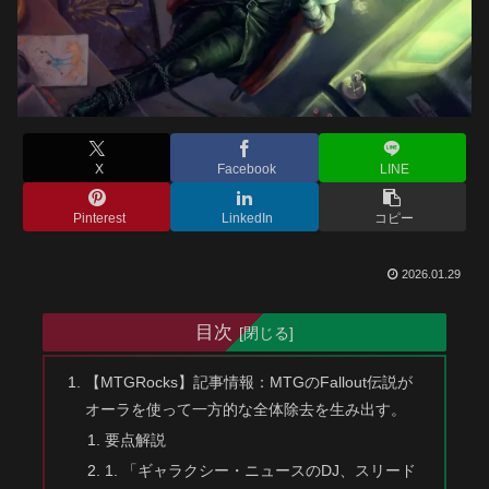
X
Facebook
LINE
Pinterest
LinkedIn
コピー
2026.01.29
目次
【MTGRocks】記事情報：MTGのFallout伝説が
オーラを使って一方的な全体除去を生み出す。
要点解説
1. 「ギャラクシー・ニュースのDJ、スリード