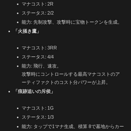
マナコスト: 2R
ステータス: 2/2
能力: 先制攻撃、攻撃時に宝物トークンを生成。
「火掻き鷹」
マナコスト: 3RR
ステータス: 4/4
能力: 飛行、速攻。
攻撃時にコントロールする最高マナコストのア
ーティファクトのコスト分パワーが上昇。
「痕跡追いの斥侯」
マナコスト: 1G
ステータス: 1/3
能力: タップで1マナ生成、積算 8で墓地からカー