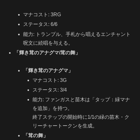
マナコスト: 3RG
ステータス: 6/6
能力: トランプル、手札から唱えるエンチャント
呪文に続唱を与える。
「輝き茸のアナグマ/茸の舞」
「輝き茸のアナグマ」
マナコスト: 3G
ステータス: 3/4
能力: ファンガスと苗木は「タップ：緑マナ
を追加」を持つ。
終了ステップの開始時に1/1の緑の苗木・ク
リーチャートークンを生成。
「茸の舞」