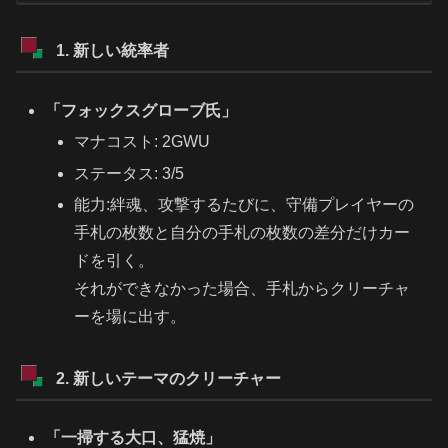
1. 新しい統率者
「フォックスグローブ氏」
マナコスト: 2GWU
ステータス: 3/5
能力:絆魂、攻撃するたびに、守備プレイヤーの
手札の枚数と自分の手札の枚数の差分だけカー
ドを引く。
それができなかった場合、手札からクリーチャ
ーを場に出す。
2. 新しいテーマのクリーチャー
「一掃する大口、猛焼」