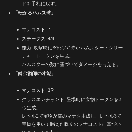
ドを手札に戻す。
「転がるハムス球」
マナコスト: 7
ステータス: 4/4
能力: 攻撃時に3体の1/1赤いハムスター・クリー
チャートークンを生成。
ハムスターの数に基づいてダメージを与える。
「錬金術師の才能」
マナコスト: 3R
クラスエンチャント: 登場時に宝物トークンを2
つ生成。
レベル2で宝物が倍のマナを生成し、レベル3で
宝物を用いて唱えた呪文のマナコストに基づい