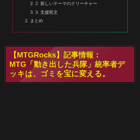
2. 新しいテーマのクリーチャー
3. 支援呪文
まとめ
【MTGRocks】記事情報：
MTG「動き出した兵隊」統率者デ
ッキは、ゴミを宝に変える。