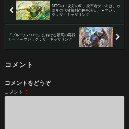
MTGの「友好の印」統率者デッキは、カ
エルの代替勝利条件を誇る。 – マジッ
ク：ザ・ギャザリング
『ブルームバロウ』における最高の再録
カード – マジック：ザ・ギャザリング
コメント
コメントをどうぞ
コメント
※