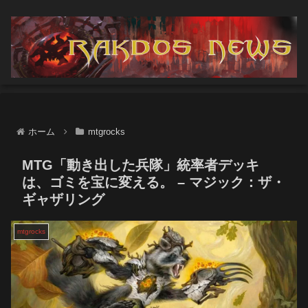
ホーム
mtgrocks
MTG「動き出した兵隊」統率者デッキ
は、ゴミを宝に変える。 – マジック：ザ・
ギャザリング
mtgrocks