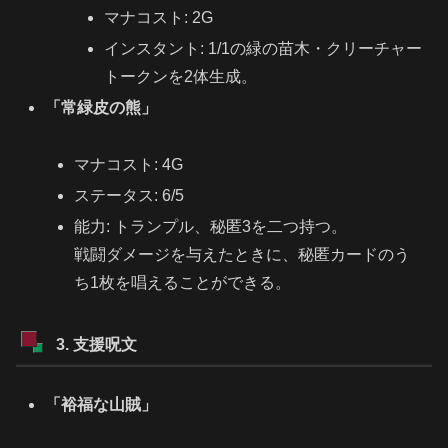
マナコスト: 2G
インスタント: 1/1の緑の苗木・クリーチャー
トークンを2体生成。
「常緑皮の熊」
マナコスト: 4G
ステータス: 6/5
能力: トランプル、秘匿3を二つ持つ。
戦闘ダメージを与えたときに、秘匿カードのう
ち1枚を唱えることができる。
3. 支援呪文
「裕福な山賊」