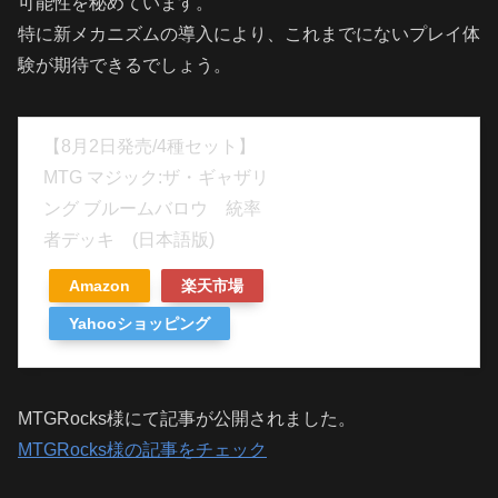
可能性を秘めています。
特に新メカニズムの導入により、これまでにないプレイ体
験が期待できるでしょう。
【8月2日発売/4種セット】
MTG マジック:ザ・ギャザリ
ング ブルームバロウ 統率
者デッキ (日本語版)
Amazon
楽天市場
Yahooショッピング
MTGRocks様にて記事が公開されました。
MTGRocks様の記事をチェック