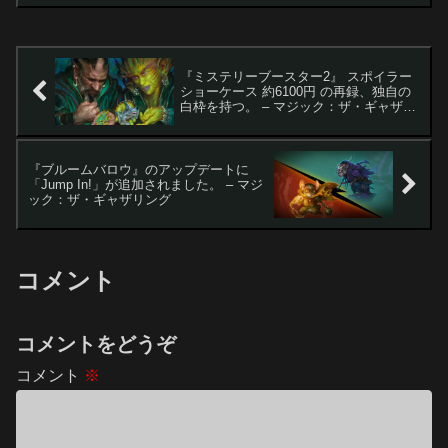
ル』のコラボセット『Magic: The
Gathering | ...
『ミステリーブースター2』 スポイラー
ショーケース 約6100円 の再録、独自の
白枠を持つ。 – マジック：ザ・ギャザリ
ング
『ブルームバロウ』のアップデートに
「Jump In!」が追加されました。 – マジ
ック：ザ・ギャザリング
コメント
コメントをどうぞ
コメント
※