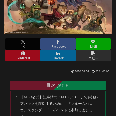
X
Facebook
LINE
Pinterest
LinkedIn
コピー
2024.08.04
2024.08.05
目次
【MTG公式】記事情報：MTGアリーナで神話レ
アパックを獲得するために、『ブルームバロ
ウ』スタンダード・イベントに参加しましょ