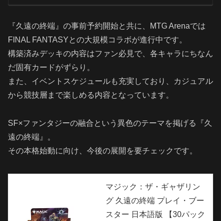
『久遠の終端』の事前予約開始と共に、MTG Arenaでは
FINAL FANTASYとの大規模コラボが進行中です。
構築済みデッキの内容はファン必見で、各キャラにちなん
だ固有カードがずらり。
また、イベントスケジュールも充実しており、カジュアル
から競技層まで楽しめる内容となっています。
SF×ファンタジーの融合という異色のテーマを掲げる『久
遠の終端』。
その本格始動に向け、今後の展開を要チェックです。
マジック：ザ・ギャザリン
グ 久遠の終端 プレイ・ブー
スター 日本語版 【30パック