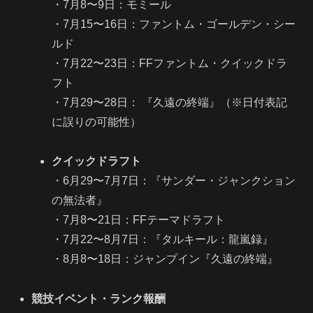
・7月8〜9日：モミール
・7月15〜16日：ファントム・ゴールデン・シー
ルド
・7月22〜23日：FFファントム・クイックドラ
フト
・7月29〜28日： 『久遠の終端』（※日付表記
に誤りの可能性）
クイックドラフト
・6月29〜7月7日：『サンダー・ジャンクション
の無法者』
・7月8〜21日：FFテーマドラフト
・7月22〜8月7日：『タルキール：龍嵐録』
・8月8〜18日：ジャンプイン『久遠の終端』
競技イベント・ランク報酬