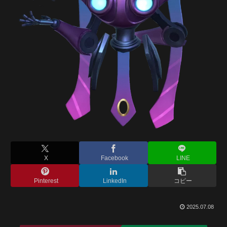
X
Facebook
LINE
Pinterest
LinkedIn
コピー
2025.07.08