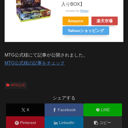
入りBOX】
created by
Rinker
Amazon
楽天市場
Yahooショッピング
MTG公式様にて記事が公開されました。
MTG公式様の記事をチェック
MTG公式
シェアする
X
Facebook
LINE
Pinterest
LinkedIn
コピー