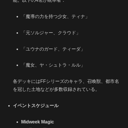
能。以下の4名が統率者：
「魔導の力を持つ少女、ティナ」
「元ソルジャー、クラウド」
「ユウナのガード、ティーダ」
「魔女、ヤ・シュトラ・ルル」
各デッキにはFFシリーズのキャラ、召喚獣、都市名
を冠した土地などが多数収録されている。
イベントスケジュール
Midweek Magic