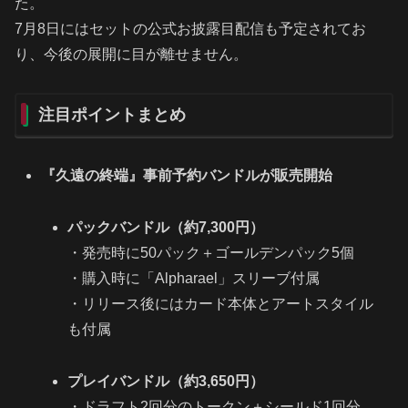
た。
7月8日にはセットの公式お披露目配信も予定されてお
り、今後の展開に目が離せません。
注目ポイントまとめ
『久遠の終端』事前予約バンドルが販売開始
パックバンドル（約7,300円）
・発売時に50パック＋ゴールデンパック5個
・購入時に「Alpharael」スリーブ付属
・リリース後にはカード本体とアートスタイル
も付属
プレイバンドル（約3,650円）
・ドラフト2回分のトークン＋シールド1回分