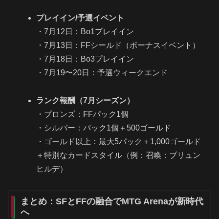
プレイイン/予選イベント
・7月12日：Bo1プレイイン
・7月13日：FFシールド（ボーナスイベント）
・7月18日：Bo3プレイイン
・7月19〜20日：予選ウィークエンド
ランク報酬（7月シーズン）
・ブロンズ：FFパック1個
・シルバー：パック1個＋500ゴールド
・ゴールド以上：最大5パック＋1,000ゴールド
＋特別なカードスタイル（例：召喚：ブリュン
ヒルデ）
まとめ：SFとFFの融合でMTG Arenaが新時代
へ