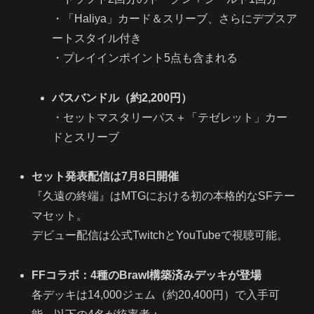
・「Haliya」カード＆スリーブ、さらにデプスア
ートスタイル付き
・プレイインポイント5点も含まれる
パスバンドル（約2,200円）
・セットマスタリーパス＋「テゼレット」カー
ドとスリーブ
セット発表配信は7月8日開催
『久遠の終端』はMTGにおける初の本格的なSFテー
マセット。
デビュー配信は公式TwitchとYouTubeで視聴可能。
FFコラボ：4種のBrawl構築済みデッキが登場
各デッキは14,000ジェム（約20,400円）で入手可