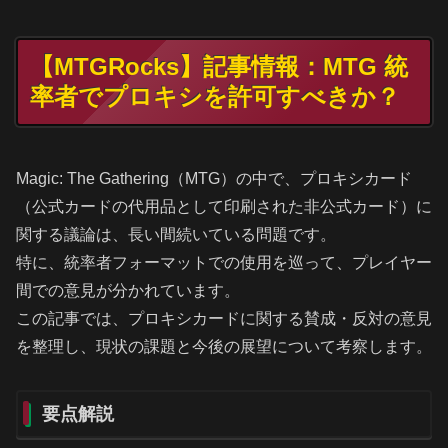
【MTGRocks】記事情報：MTG 統
率者でプロキシを許可すべきか？
Magic: The Gathering（MTG）の中で、プロキシカード
（公式カードの代用品として印刷された非公式カード）に
関する議論は、長い間続いている問題です。
特に、統率者フォーマットでの使用を巡って、プレイヤー
間での意見が分かれています。
この記事では、プロキシカードに関する賛成・反対の意見
を整理し、現状の課題と今後の展望について考察します。
要点解説