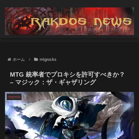
ホーム
mtgrocks
MTG 統率者でプロキシを許可すべきか？
– マジック：ザ・ギャザリング
mtgrocks