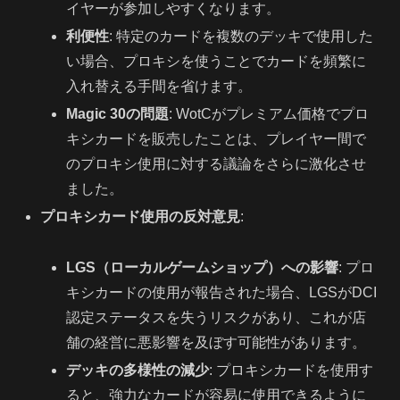
イヤーが参加しやすくなります。
利便性
: 特定のカードを複数のデッキで使用した
い場合、プロキシを使うことでカードを頻繁に
入れ替える手間を省けます。
Magic 30の問題
: WotCがプレミアム価格でプロ
キシカードを販売したことは、プレイヤー間で
のプロキシ使用に対する議論をさらに激化させ
ました。
プロキシカード使用の反対意見
:
LGS（ローカルゲームショップ）への影響
: プロ
キシカードの使用が報告された場合、LGSがDCI
認定ステータスを失うリスクがあり、これが店
舗の経営に悪影響を及ぼす可能性があります。
デッキの多様性の減少
: プロキシカードを使用す
ると、強力なカードが容易に使用できるように