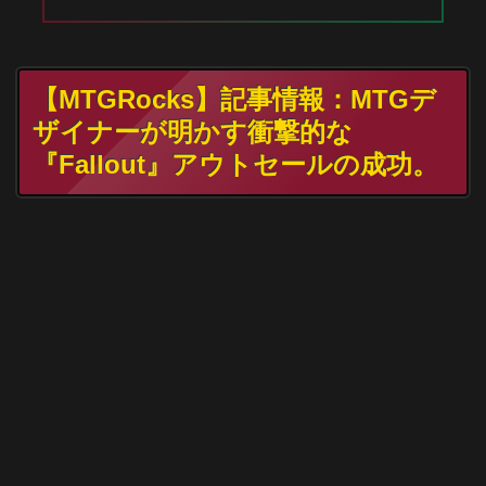
【MTGRocks】記事情報：MTGデ
ザイナーが明かす衝撃的な
『Fallout』アウトセールの成功。