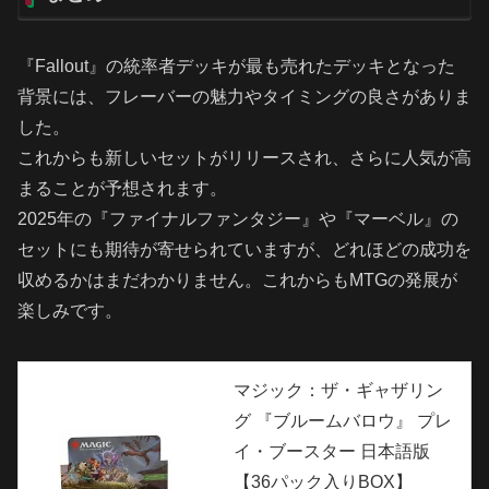
『Fallout』の統率者デッキが最も売れたデッキとなった
背景には、フレーバーの魅力やタイミングの良さがありま
した。
これからも新しいセットがリリースされ、さらに人気が高
まることが予想されます。
2025年の『ファイナルファンタジー』や『マーベル』の
セットにも期待が寄せられていますが、どれほどの成功を
収めるかはまだわかりません。これからもMTGの発展が
楽しみです。
マジック：ザ・ギャザリン
グ 『ブルームバロウ』 プレ
イ・ブースター 日本語版
【36パック入りBOX】