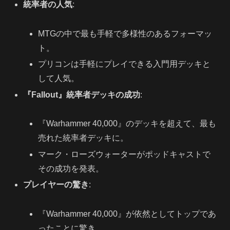
統率者の人気
:
MTGの中で最も手軽で多様性のあるフォーマッ
ト。
プリコンは手軽にプレイできる入門用デッキと
して人気。
『Fallout』統率者デッキの成功
:
『Warhammer 40,000』のデッキを超えて、最も
売れた統率者デッキに。
マーク・ローズウォーターがポッドキャストで
その成功を発表。
プレイヤーの驚き
:
『Warhammer 40,000』が依然としてトップであ
ったことに驚き。