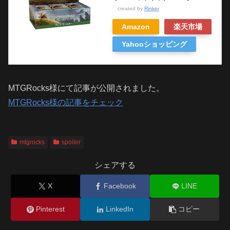
created by
Rinker
Amazon
楽天市場
Yahooショッピング
MTGRocks様にて記事が公開されました。
MTGRocks様の記事をチェック
mtgrocks
spoiler
シェアする
X
Facebook
LINE
Pinterest
LinkedIn
コピー