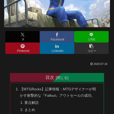
X
Facebook
LINE
Pinterest
LinkedIn
コピー
2024.07.16
目次
【MTGRocks】記事情報：MTGデザイナーが明
かす衝撃的な『Fallout』アウトセールの成功。
要点解説
まとめ